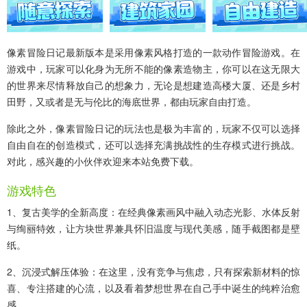
像素冒险日记最新版本
是采用像素风格打造的一款动作冒险游戏。在
游戏中，玩家可以化身为无所不能的像素造物主，你可以在这无限大
的世界来尽情释放自己的想象力，无论是想建造高楼大厦、还是乡村
田野，又或者是无与伦比的海底世界，都由玩家自由打造。
除此之外，像素冒险日记的玩法也是极为丰富的，玩家不仅可以选择
自由自在的创造模式，还可以选择充满挑战性的生存模式进行挑战。
对此，感兴趣的小伙伴欢迎来本站免费下载。
游戏特色
1、复古美学的全新高度：在经典像素画风中融入动态光影、水体反射
与绚丽特效，让方块世界兼具怀旧温度与现代美感，随手截图都是壁
纸。
2、沉浸式解压体验：在这里，没有竞争与焦虑，只有探索新材料的惊
喜、专注搭建的心流，以及看着梦想世界在自己手中诞生的纯粹治愈
感。