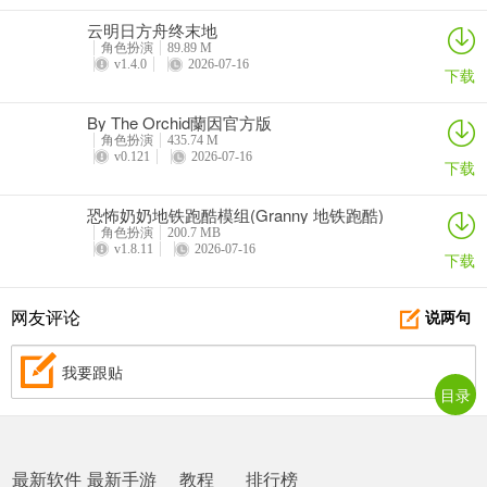
- 支持手柄
云明日方舟终末地
角色扮演
89.89 M
v1.4.0
2026-07-16
下载
By The Orchid蘭因官方版
角色扮演
435.74 M
v0.121
2026-07-16
下载
恐怖奶奶地铁跑酷模组(Granny 地铁跑酷)
角色扮演
200.7 MB
v1.8.11
2026-07-16
下载
网友评论
说两句
我要跟贴
目录
最新软件
最新手游
教程
排行榜