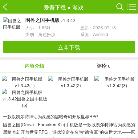
爱吾下载
●
游戏
v1.3.42
困兽之国手机版
大小：1.95G
更新：2026-07-18
类别：
角色扮演
系统：Android
立即下载
内容介绍
评论
0
一款以凯尔特神话为灵感的黑暗奇幻开放世界RPG
困兽之国(Drova - Forsaken Kin)手机版
是一款以凯尔特神话为灵感的
黑暗奇幻开放世界RPG，游戏设定在名为“德洛瓦”的彼世之地——原