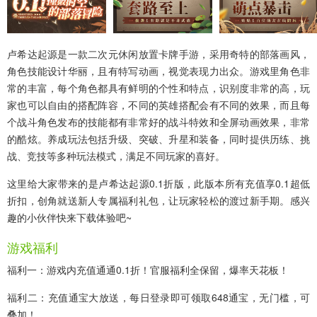
卢希达起源
是一款二次元休闲放置卡牌手游，采用奇特的部落画风，
角色技能设计华丽，且有特写动画，视觉表现力出众。游戏里角色非
常的丰富，每个角色都具有鲜明的个性和特点，识别度非常的高，玩
家也可以自由的搭配阵容，不同的英雄搭配会有不同的效果，而且每
个战斗角色发布的技能都有非常好的战斗特效和全屏动画效果，非常
的酷炫。养成玩法包括升级、突破、升星和装备，同时提供历练、挑
战、竞技等多种玩法模式，满足不同玩家的喜好。
这里给大家带来的是
卢希达起源0.1折版
，此版本所有充值享0.1超低
折扣，创角就送新人专属福利礼包，让玩家轻松的渡过新手期。感兴
趣的小伙伴快来下载体验吧~
游戏福利
福利一：游戏内充值通通0.1折！官服福利全保留，爆率天花板！
福利二：充值通宝大放送，每日登录即可领取648通宝，无门槛，可
叠加！