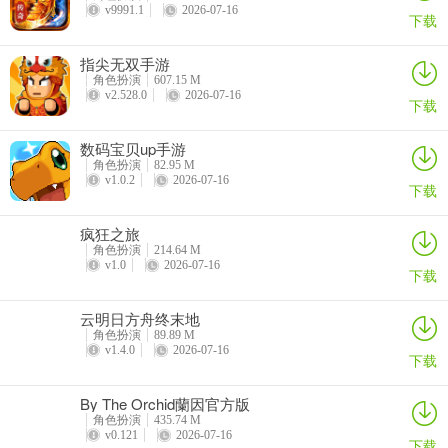
v9991.1
2026-07-16
下载
指尖无双手游
角色扮演
607.15 M
v2.528.0
2026-07-16
下载
数码宝贝up手游
角色扮演
82.95 M
v1.0.2
2026-07-16
下载
疯狂之旅
角色扮演
214.64 M
v1.0
2026-07-16
下载
云明日方舟终末地
角色扮演
89.89 M
v1.4.0
2026-07-16
下载
By The Orchid蘭因官方版
角色扮演
435.74 M
v0.121
2026-07-16
下载