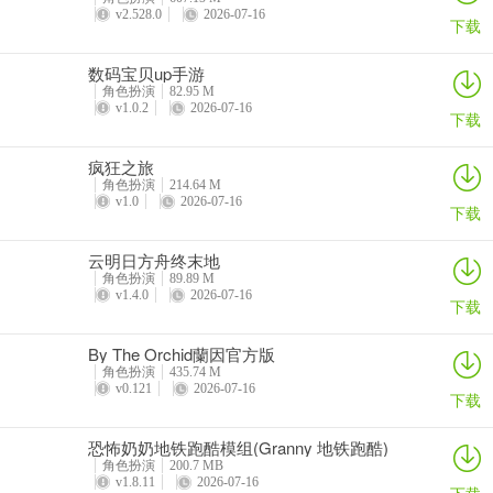
v2.528.0
2026-07-16
下载
3、帮助母亲，最后被玛莉亚做成人偶。
数码宝贝up手游
角色扮演
82.95 M
v1.0.2
2026-07-16
下载
疯狂之旅
角色扮演
214.64 M
v1.0
2026-07-16
下载
云明日方舟终末地
角色扮演
89.89 M
v1.4.0
2026-07-16
下载
By The Orchid蘭因官方版
角色扮演
435.74 M
v0.121
2026-07-16
下载
恐怖奶奶地铁跑酷模组(Granny 地铁跑酷)
角色扮演
200.7 MB
v1.8.11
2026-07-16