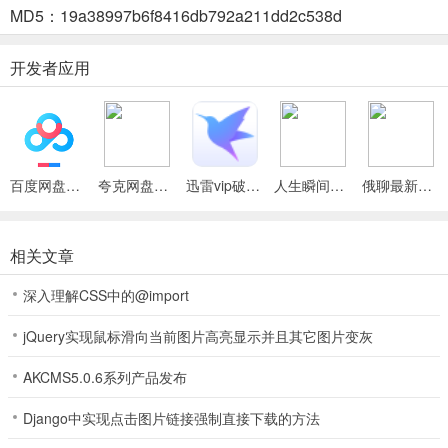
MD5：19a38997b6f8416db792a211dd2c538d
3、狙击枪针对不同距离目标设不同瞄准点，增加游戏真实性与技术
性。
开发者应用
4、拥有全球排行榜，玩家可竞技排名，上榜能获良风币奖励解锁关
卡。
5、良风币可用于解锁游戏关卡，还能在商城兑换物品，增添游戏乐
百度网盘绿色免安装Pc电脑版
夸克网盘官方正式版
迅雷vip破解版永久会员2024版
人生瞬间最新手机版
俄聊最新手机版
趣。
相关文章
CPLASF(电竞射击游戏)使用说明
深入理解CSS中的@import
1. 游戏设置普通模式和电竞模式，电竞模式去掉传统瞄准心，玩家需
估算子弹弹道点击目标，狙击枪有不同瞄准镜，不同距离目标需选不
jQuery实现鼠标滑向当前图片高亮显示并且其它图片变灰
同瞄准点，更接近真实射击体验。
AKCMS5.0.6系列产品发布
2. 游戏打造超逼真一流场景，参照特种兵训练战斗方式，有着媲美世
界一级竞技大赛的平衡体制。
Django中实现点击图片链接强制直接下载的方法