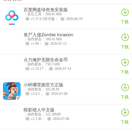
球排行榜，上榜玩家能获良风币奖励，可解锁关卡、兑换商城物品。
模拟翼装飞行
求生日记游戏
迷你生存僵尸大战免广告版
全民炮击
百度网盘绿色免安装版
在这里，你能充分体验竞技射击的魅力，解决你对独特电竞游戏的需
详情
详情
详情
详情
其它工具
366.81 MB
求，感受不一样的游戏乐趣。
v7.37.0.5官方版
2026-06-19
下载
丧尸入侵Zombie Invasion
动作射击
109.45 MB
CPLASF(电竞射击游戏)常见问题
v1.96
2026-07-15
下载
**问：CPLASF（电竞射击游戏）怎么玩？**
火力掩护无限生命金币
答：它由特种部队退役士兵好风设计开发，以展现中国特种部队为主
动作射击
758.3 MB
题，结合电竞比赛机制。游戏设计了3D真实场景和真实武器操控，有
v1.33.17
2026-07-14
下载
普通模式和电竞模式。电竞模式去掉传统瞄准心，靠玩家估算子弹弹
道点击中目标，狙击枪有瞄准镜，不同距离目标需选不同瞄准点。
小样哪里跑官方正版
动作射击
102.89 M
**问：CPLASF（电竞射击游戏）有什么特点？**
v2.0.5
2026-07-06
下载
答：能熟悉掌握每个英雄背后故事，沉浸快意冒险；踏上荣耀征程，
暗影猎人中文版
探寻世界秘密，带来巅峰对决；荣耀伴随不断展开新征程，通过战斗
动作射击
322.39MB
尽享辉煌战斗人生。
v1.2.40
2026-07-06
下载
**问：游戏有排行榜吗？上榜有什么奖励？**