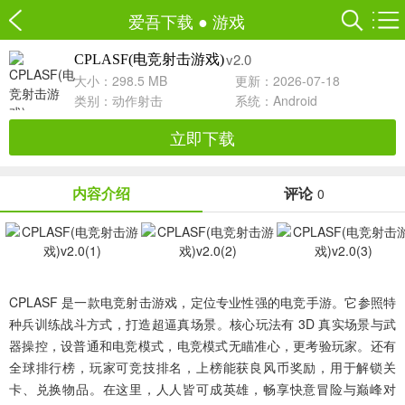
爱吾下载
●
游戏
v2.0
CPLASF(电竞射击游戏)
大小：298.5 MB
更新：2026-07-18
类别：
动作射击
系统：Android
立即下载
内容介绍
评论
0
CPLASF 是一款电竞射击游戏，定位专业性强的电竞手游。它参照特
种兵训练战斗方式，打造超逼真场景。核心玩法有 3D 真实场景与武
器操控，设普通和电竞模式，电竞模式无瞄准心，更考验玩家。还有
全球排行榜，玩家可竞技排名，上榜能获良风币奖励，用于解锁关
卡、兑换物品。在这里，人人皆可成英雄，畅享快意冒险与巅峰对