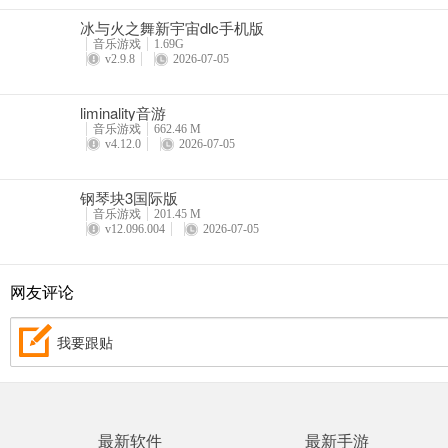
冰与火之舞新宇宙dlc手机版
音乐游戏
1.69G
v2.9.8
2026-07-05
liminality音游
音乐游戏
662.46 M
v4.12.0
2026-07-05
钢琴块3国际版
音乐游戏
201.45 M
v12.096.004
2026-07-05
网友评论
我要跟贴
最新软件
最新手游