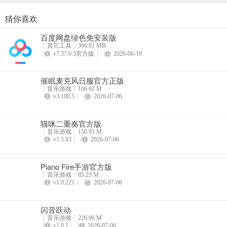
猜你喜欢
跳舞之路手游
百度网盘绿色免安装版
详情
其它工具
366.81 MB
v7.37.0.5官方版
2026-06-19
催眠麦克风日服官方正版
音乐游戏
166.62 M
v3.100.5
2026-07-06
猫咪二重奏官方版
音乐游戏
150.91 M
v1.5.03
2026-07-06
Piano Fire手游官方版
音乐游戏
85.23 M
v1.0.221
2026-07-06
闪音跃动
音乐游戏
226.96 M
v1.0.1
2026-07-06