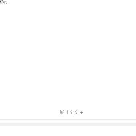
游玩。
展开全文 +