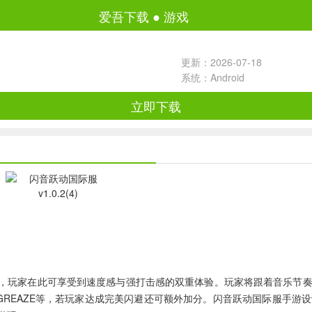
爱吾下载
●
游戏
更新：2026-07-18
系统：Android
立即下载
合，玩家在此可享受到速度感与强打击感的双重体验。玩家将跟着音乐节
AP、GREAZE等，若玩家达成完美闪避还可额外加分。闪音跃动国际服