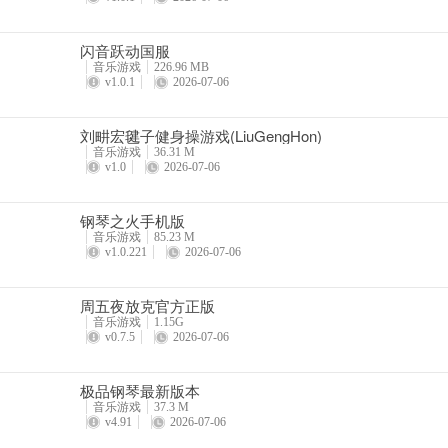
闪音跃动国服
音乐游戏
226.96 MB
v1.0.1
2026-07-06
刘畊宏毽子健身操游戏(LiuGengHon)
音乐游戏
36.31 M
v1.0
2026-07-06
钢琴之火手机版
音乐游戏
85.23 M
v1.0.221
2026-07-06
周五夜放克官方正版
音乐游戏
1.15G
v0.7.5
2026-07-06
极品钢琴最新版本
音乐游戏
37.3 M
v4.91
2026-07-06