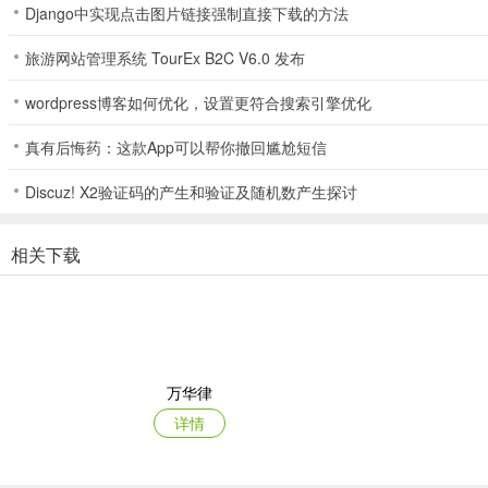
Django中实现点击图片链接强制直接下载的方法
旅游网站管理系统 TourEx B2C V6.0 发布
wordpress博客如何优化，设置更符合搜索引擎优化
真有后悔药：这款App可以帮你撤回尴尬短信
Discuz! X2验证码的产生和验证及随机数产生探讨
相关下载
万华律
详情