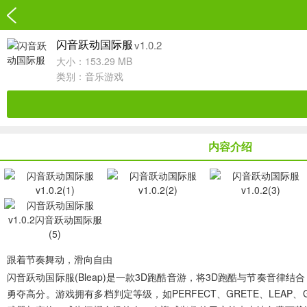
v1.0.2
闪音跃动国际服
大小：153.29 MB
类别：
音乐游戏
内容介绍
跟着节奏舞动，滑向自由
闪音跃动国际服(Bleap)
是一款3D跑酷音游，将3D跑酷与节奏音律结
勇夺高分。游戏拥有多档判定等级，如PERFECT、GRETE、LE