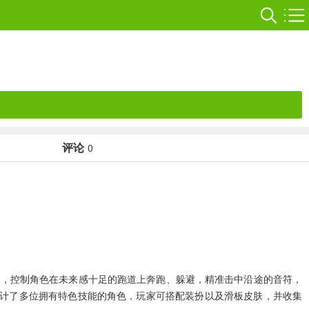
评论
0
奏，控制角色在未来感十足的跑道上奔跑、躲避，精准击中沿途的音符，
手游设计了多位拥有特色技能的角色，玩家可搭配装扮以及滑板皮肤，并收集