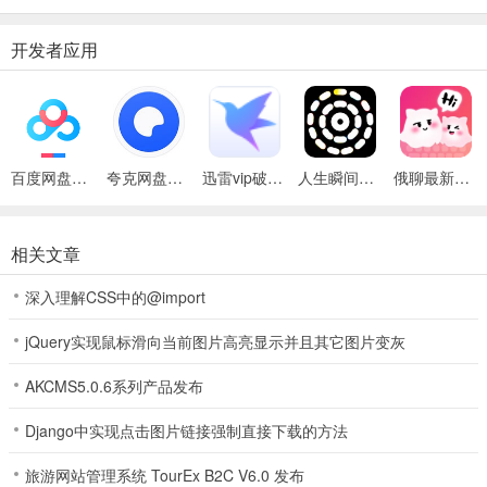
游戏玩法
开发者应用
斗地主：经典的三人对战玩法，考验玩家的策略和运气。
麻将：多种地方麻将规则，满足不同地区玩家的喜好。
德州扑克：国际流行的扑克游戏，考验玩家的心理和技巧。
百度网盘绿色免安装Pc电脑版
夸克网盘官方正式版
迅雷vip破解版永久会员2024版
人生瞬间最新手机版
俄聊最新手机版
其他棋牌游戏：如象棋、围棋等，提供多样化的选择。
游戏亮点
相关文章
丰富的游戏内容，涵盖多种经典棋牌玩法。
深入理解CSS中的@import
精美的游戏画面和流畅的操作体验。
jQuery实现鼠标滑向当前图片高亮显示并且其它图片变灰
强大的社交互动功能，增强玩家之间的交流。
AKCMS5.0.6系列产品发布
定期举办的赛事活动，提供竞技和奖励的机会。
Django中实现点击图片链接强制直接下载的方法
小编推荐理由
《尊龙棋牌官方版》以其多样化的棋牌玩法和精美的游戏画面，吸引
旅游网站管理系统 TourEx B2C V6.0 发布