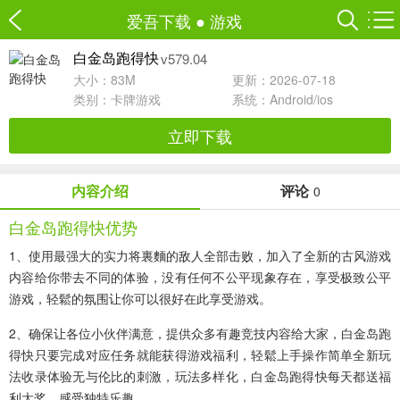
爱吾下载
●
游戏
v579.04
白金岛跑得快
大小：83M
更新：2026-07-18
类别：
卡牌游戏
系统：Android/ios
立即下载
内容介绍
评论
0
白金岛跑得快优势
1、使用最强大的实力将裏麵的敌人全部击败，加入了全新的古风游戏
内容给你带去不同的体验，没有任何不公平现象存在，享受极致公平
游戏，轻鬆的氛围让你可以很好在此享受游戏。
2、确保让各位小伙伴满意，提供众多有趣竞技内容给大家，白金岛跑
得快只要完成对应任务就能获得游戏福利，轻鬆上手操作简单全新玩
法收录体验无与伦比的刺激，玩法多样化，白金岛跑得快每天都送福
利大奖，感受独特乐趣。