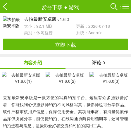
爱吾下载
●
游戏
v1.6.0
去拍最新安卓版
大小：92.1 MB
更新：2026-07-18
类别：
休闲益智
系统：Android
立即下载
内容介绍
评论
0
去拍最新安卓版是一款方便的写真约拍平台。这里有众多摄影爱好
者，你能找到心仪摄影师约拍不同风格写真，摄影师也可分享作品。
软件严格审核用户信息，保障使用安全。其功能丰富，有海量优质作
品库供浏览分享，能便捷约拍、在线沟通协商费用档期等，还可管理
约拍进程与消息，是摄影爱好者交流和约拍的实用工具。