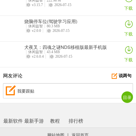
休闲益智
222.98 M
v3.15.7
2026-07-15
下载
烧脑停车位(驾驶学习应用)
休闲益智
80.3 MB
v2.0.0
2026-07-15
下载
犬夜叉：四魂之谜NDS移植版最新手机版
休闲益智
43.4 MB
v2.6.0.4
2026-07-15
下载
网友评论
说两句
我要跟贴
目录
最新软件
最新手游
教程
排行榜
网站地图
|
返回首页