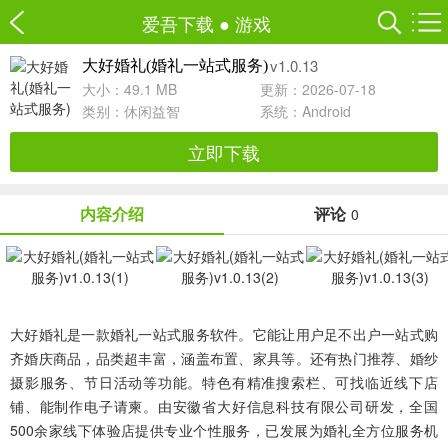
爱吾下载
●
游戏
v1.0.13
大好婚礼(婚礼一站式服务)
大小：49.1 MB
更新：2026-07-18
类别：
休闲益智
系统：Android
立即下载
内容介绍
评论
0
大好婚礼是一款婚礼一站式服务软件。它能让用户足不出户一站式购
齐婚庆商品，品类超丰富，涵盖布置、家具等。还有热门推荐、婚纱
摄影服务、节日活动等功能。特色有精准搜索栏、可找临近线下店
铺、能制作电子请柬。由安徽省大好信息科技有限公司研发，全国
500余家线下体验店提供专业个性服务，已发展为婚礼全方位服务机