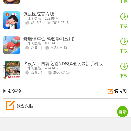
下载
佩皮医院官方版
休闲益智
222.98 M
v3.15.7
2026-07-15
下载
烧脑停车位(驾驶学习应用)
休闲益智
80.3 MB
v2.0.0
2026-07-15
下载
犬夜叉：四魂之谜NDS移植版最新手机版
休闲益智
43.4 MB
v2.6.0.4
2026-07-15
下载
网友评论
说两句
我要跟贴
目录