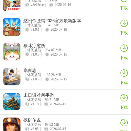
休闲益智
1.51 GB
问：游戏有哪些亮点？
v8e78cee
2026-07-16
下载
答：有各种各样的食谱，不同阶段有到位的游戏控制提示，制作独特
悠闲铁匠铺2026官方最新版本
食物需要一定基础。
休闲益智
134.1 MB
v1.0.1
2026-07-16
下载
猫咪疗愈所
休闲益智
284.07 MB
v1.0.5
2026-07-15
下载
寒窗志
休闲益智
137.28 MB
v1.0.7
2026-07-15
下载
末日避难所手游
休闲益智
96.71 MB
v1.10
2026-07-15
下载
挖矿传说
休闲益智
93.92 MB
v3.85
2026-07-15