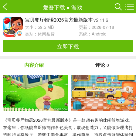
爱吾下载
●
游戏
v2.11.6
宝贝餐厅物语2026官方最新版本
大小：59.5 MB
更新：2026-07-18
类别：
休闲益智
系统：Android
立即下载
内容介绍
评论
0
《宝贝餐厅物语2026官方最新版本》是一款超有趣的休闲益智游戏。
在这里，你既能当厨师制作各色美食，展现创造力，又能做管理者打
造独特风格餐厅。游戏中美食丰富，操作简单，拖拽点击就能体验制