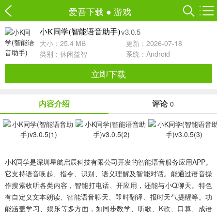
爱吾下载
●
游戏
v3.0.5
小K同学(智能语音助手)
大小：25.4 MB
更新：2026-07-18
类别：
休闲益智
系统：Android
立即下载
内容介绍
评论
0
小K同学是深圳星航启辰科技有限公司开发的智能语音服务应用APP。
它支持语音唤起、指令、识别、语义理解及智能对话。能通过语音操
作搜索收听各类内容，智能打电话、开应用，还能与小Q聊天。特色
有自定义文本朗读、智能语音聊天、即时翻译、报时天气提醒等。功
能涵盖学习、娱乐等多方面，如同步教学、听歌、K歌、口算、成语