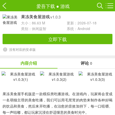
爱吾下载
●
游戏
v1.0.3
果冻美食屋游戏
大小：86.63 M
更新：2026-07-18
类别：
休闲益智
系统：Android
立即下载
没有对应的安卓版
内容介绍
评论
0
果冻美食屋手机版
是一款模拟类吃播游戏。在游戏内，玩家将会变成
一名萌猫主理的美食吃播，我们可以用毛茸茸的肉垫来制作各种好喝
的饮品和美食，然后来开吃播，在治愈的音效加持下，每一口咀嚼、
每一声咕嘟，都让玩家沉浸在舒适惬意的美食时光中。