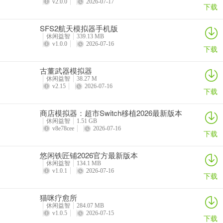
v2.0.0
2026-07-17
下载
SFS2航天模拟器手机版
休闲益智
339.13 MB
v1.0.0
2026-07-16
下载
古董武器模拟器
休闲益智
38.27 M
v2.15
2026-07-16
下载
商店模拟器：超市Switch移植2026最新版本
休闲益智
1.51 GB
v8e78cee
2026-07-16
下载
悠闲铁匠铺2026官方最新版本
休闲益智
134.1 MB
v1.0.1
2026-07-16
下载
猫咪疗愈所
休闲益智
284.07 MB
v1.0.5
2026-07-15
下载