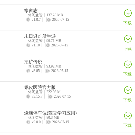
寒窗志
休闲益智
137.28 MB
v1.0.7
2026-07-15
下载
末日避难所手游
休闲益智
96.71 MB
v1.10
2026-07-15
下载
挖矿传说
休闲益智
93.92 MB
v3.85
2026-07-15
下载
佩皮医院官方版
休闲益智
222.98 M
v3.15.7
2026-07-15
下载
烧脑停车位(驾驶学习应用)
休闲益智
80.3 MB
v2.0.0
2026-07-15
下载