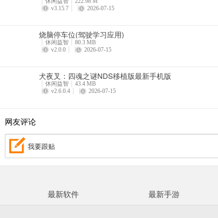
休闲益智
222.98 M
v3.15.7
2026-07-15
烧脑停车位(驾驶学习应用)
休闲益智
80.3 MB
v2.0.0
2026-07-15
犬夜叉：四魂之谜NDS移植版最新手机版
休闲益智
43.4 MB
v2.6.0.4
2026-07-15
网友评论
我要跟贴
最新软件
最新手游