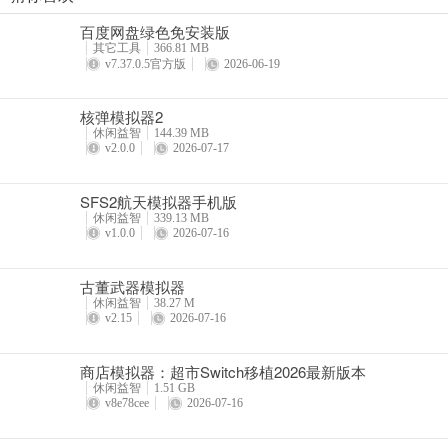
商店模拟器：超市Switch移植2026最新版本
百度网盘绿色免安装版
详情
其它工具
366.81 MB
v7.37.0.5官方版
2026-06-19
核弹模拟器2
休闲益智
144.39 MB
v2.0.0
2026-07-17
SFS2航天模拟器手机版
休闲益智
339.13 MB
v1.0.0
2026-07-16
古董武器模拟器
休闲益智
38.27 M
v2.15
2026-07-16
商店模拟器：超市Switch移植2026最新版本
休闲益智
1.51 GB
v8e78cee
2026-07-16