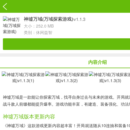
v1.1.3
神墟万域(万域探索游戏)
大小：252.0 MB
类别：
休闲益智
内容介绍
神墟万域是一款能让你探索万域，找寻自身过去与未来的游戏。开局就送随从
战斗敌人前缀都能提升爆率。游戏功能丰富，有建造、装备强化、功法境
神墟万域版本更新内容
《神墟万域》这款游戏更新内容超丰富！开局就送随从10连抽和装备1