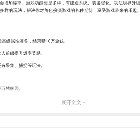
会增加爆率。游戏功能更是多样，有建造系统、装备强化、功法境界升
多样的玩法，解决你对角色扮演游戏的各种期待，享受游戏带来的乐趣。
验高级属性装备，结束赠10万金钱。
敌人前缀提升爆率奖励。
还有采集、捕捉等玩法。
特万域家园。
势。
展开全文 +
。
。