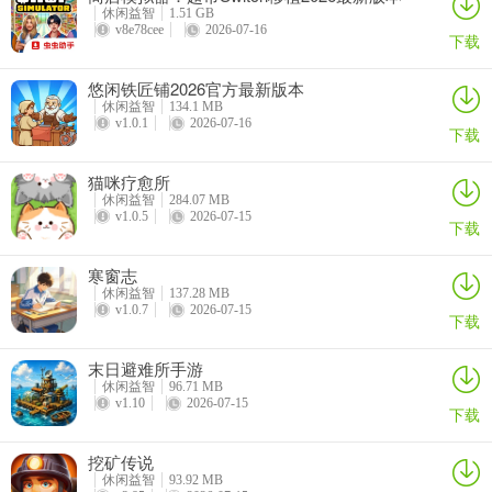
休闲益智
1.51 GB
v8e78cee
2026-07-16
更新日志
下载
v1.4.5版本
悠闲铁匠铺2026官方最新版本
休闲益智
134.1 MB
错误修复
v1.0.1
2026-07-16
下载
猫咪疗愈所
休闲益智
284.07 MB
v1.0.5
2026-07-15
下载
寒窗志
休闲益智
137.28 MB
v1.0.7
2026-07-15
下载
末日避难所手游
休闲益智
96.71 MB
v1.10
2026-07-15
下载
挖矿传说
休闲益智
93.92 MB