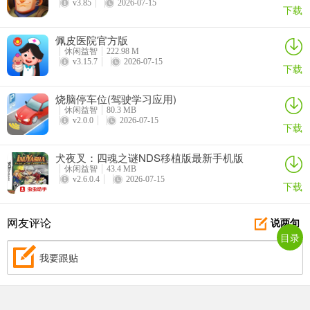
v3.85
2026-07-15
下载
佩皮医院官方版
休闲益智
222.98 M
v3.15.7
2026-07-15
下载
烧脑停车位(驾驶学习应用)
休闲益智
80.3 MB
v2.0.0
2026-07-15
下载
犬夜叉：四魂之谜NDS移植版最新手机版
休闲益智
43.4 MB
v2.6.0.4
2026-07-15
下载
网友评论
说两句
目录
我要跟贴