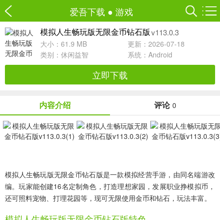
爱吾下载
●
游戏
v113.0.3
模拟人生畅玩版无限金币钻石版
大小：61.9 MB
更新：2026-07-18
类别：
休闲益智
系统：Android
立即下载
内容介绍
评论
0
模拟人生畅玩版无限金币钻石版是一款模拟经营手游，由同名端游改
编。玩家能创建16名定制角色，打造理想家园，发展职业挣模拟币，
还可照料宠物、打理花园等，现可无限使用金币和钻石，玩法丰富。
模拟人生畅玩版无限金币钻石版特色