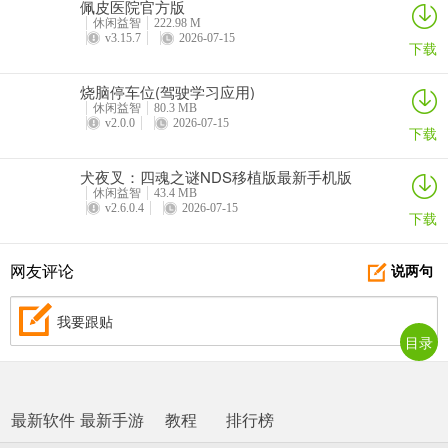
佩皮医院官方版
休闲益智
222.98 M
v3.15.7
2026-07-15
下载
烧脑停车位(驾驶学习应用)
休闲益智
80.3 MB
v2.0.0
2026-07-15
下载
犬夜叉：四魂之谜NDS移植版最新手机版
休闲益智
43.4 MB
v2.6.0.4
2026-07-15
下载
网友评论
说两句
我要跟贴
目录
最新软件
最新手游
教程
排行榜