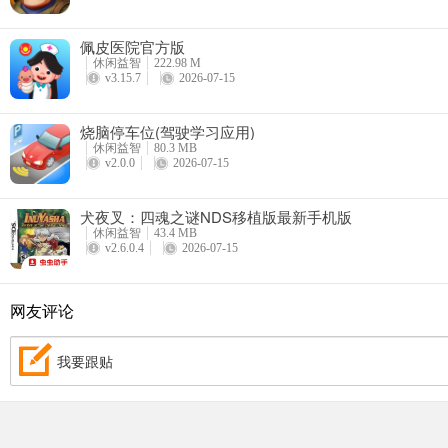
佩皮医院官方版
休闲益智
222.98 M
v3.15.7
2026-07-15
烧脑停车位(驾驶学习应用)
休闲益智
80.3 MB
v2.0.0
2026-07-15
犬夜叉：四魂之谜NDS移植版最新手机版
休闲益智
43.4 MB
v2.6.0.4
2026-07-15
网友评论
我要跟贴