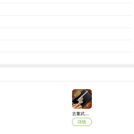
古董武器模拟器
详情