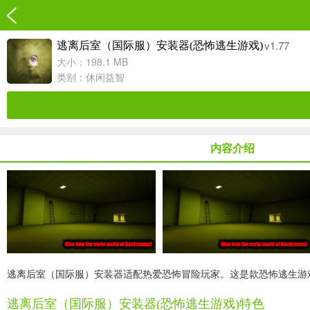
v1.77
逃离后室（国际服）安装器(恐怖逃生游戏)
大小：198.1 MB
类别：
休闲益智
内容介绍
逃离后室（国际服）安装器适配热爱恐怖冒险玩家。这是款恐怖逃生游
逃离后室（国际服）安装器(恐怖逃生游戏)特色