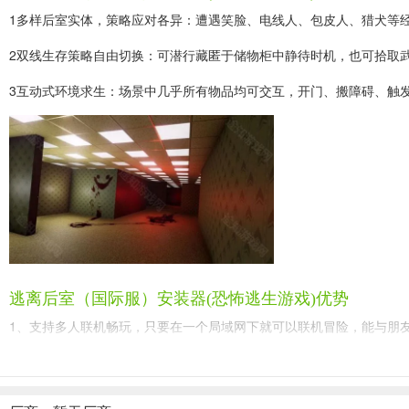
1多样后室实体，策略应对各异：遭遇笑脸、电线人、包皮人、猎犬等
2双线生存策略自由切换：可潜行藏匿于储物柜中静待时机，也可拾取
3互动式环境求生：场景中几乎所有物品均可交互，开门、搬障碍、触
逃离后室（国际服）安装器(恐怖逃生游戏)优势
1、支持多人联机畅玩，只要在一个局域网下就可以联机冒险，能与朋
2、拥有近距离的语言系统，远离同伴将会无法进行沟通，增加了游戏
3、模式丰富多样，每个模式拥有各自的玩法规则，体验感极佳，无论