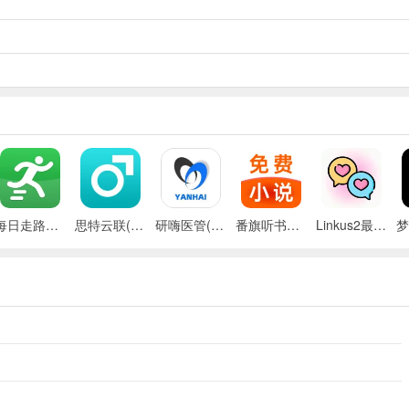
戏体验。
每日走路计步(运动健康记录)
思特云联(视频监控应用)
研嗨医管(医院管理平台)
番旗听书免费畅听(听书软件)
Linkus2最新手机版