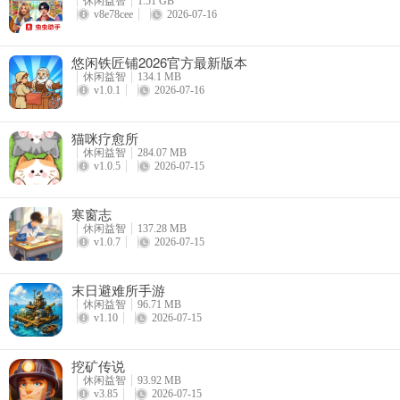
休闲益智
1.51 GB
v8e78cee
2026-07-16
悠闲铁匠铺2026官方最新版本
休闲益智
134.1 MB
v1.0.1
2026-07-16
猫咪疗愈所
休闲益智
284.07 MB
v1.0.5
2026-07-15
寒窗志
休闲益智
137.28 MB
v1.0.7
2026-07-15
末日避难所手游
休闲益智
96.71 MB
v1.10
2026-07-15
挖矿传说
休闲益智
93.92 MB
v3.85
2026-07-15