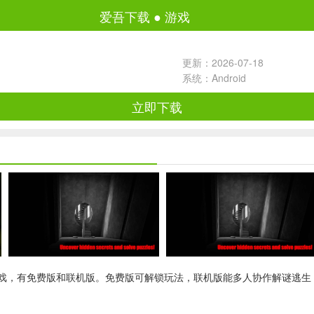
爱吾下载
●
游戏
更新：2026-07-18
系统：Android
立即下载
戏，有免费版和联机版。免费版可解锁玩法，联机版能多人协作解谜逃生