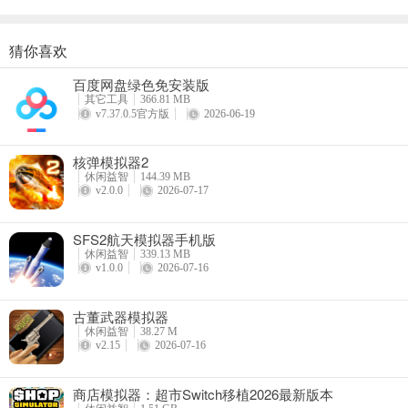
猜你喜欢
商店模拟器：超市Switch移植2026最新版本
百度网盘绿色免安装版
详情
其它工具
366.81 MB
v7.37.0.5官方版
2026-06-19
核弹模拟器2
休闲益智
144.39 MB
v2.0.0
2026-07-17
SFS2航天模拟器手机版
休闲益智
339.13 MB
v1.0.0
2026-07-16
古董武器模拟器
休闲益智
38.27 M
v2.15
2026-07-16
商店模拟器：超市Switch移植2026最新版本