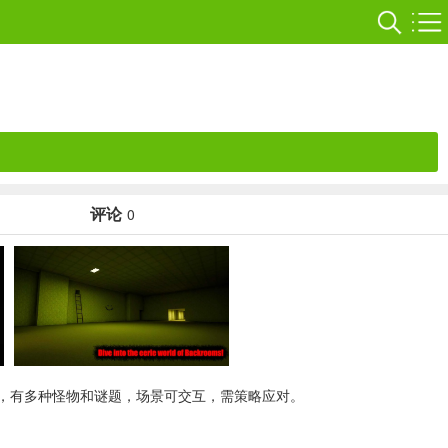
评论
0
，有多种怪物和谜题，场景可交互，需策略应对。