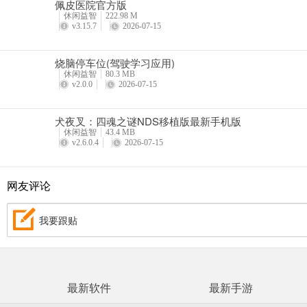
佩皮医院官方版
休闲益智
222.98 M
v3.15.7
2026-07-15
烧脑停车位(驾驶学习应用)
休闲益智
80.3 MB
v2.0.0
2026-07-15
犬夜叉：四魂之谜NDS移植版最新手机版
休闲益智
43.4 MB
v2.6.0.4
2026-07-15
网友评论
我要跟贴
最新软件
最新手游