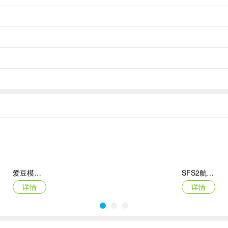
爱豆模拟器最新版
SFS2航天模拟器手机版
详情
详情