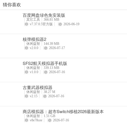
猜你喜欢
商店模拟器：超市Switch移植2026最新版本
百度网盘绿色免安装版
详情
其它工具
366.81 MB
v7.37.0.5官方版
2026-06-19
核弹模拟器2
休闲益智
144.39 MB
v2.0.0
2026-07-17
SFS2航天模拟器手机版
休闲益智
339.13 MB
v1.0.0
2026-07-16
古董武器模拟器
休闲益智
38.27 M
v2.15
2026-07-16
商店模拟器：超市Switch移植2026最新版本
休闲益智
1.51 GB
v8e78cee
2026-07-16