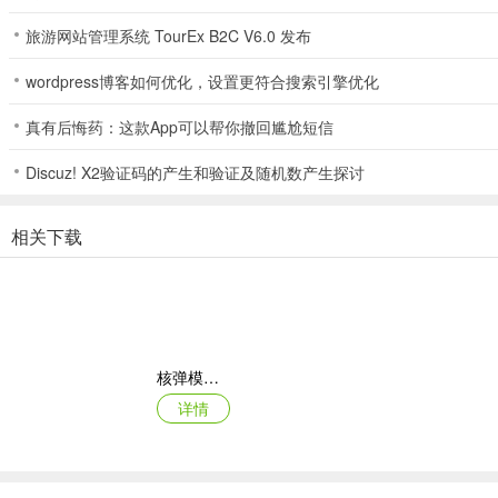
旅游网站管理系统 TourEx B2C V6.0 发布
wordpress博客如何优化，设置更符合搜索引擎优化
真有后悔药：这款App可以帮你撤回尴尬短信
Discuz! X2验证码的产生和验证及随机数产生探讨
相关下载
核弹模拟器2
详情