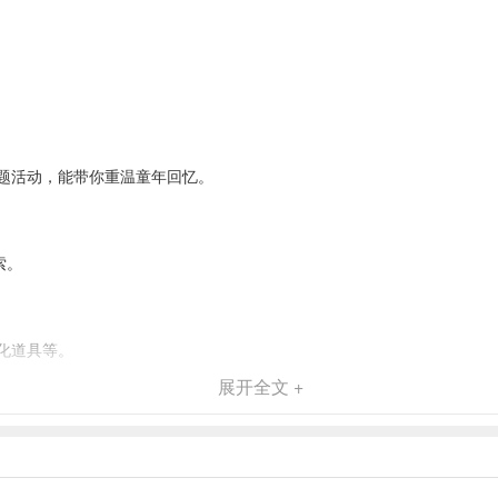
题活动，能带你重温童年回忆。
索。
化道具等。
展开全文 +