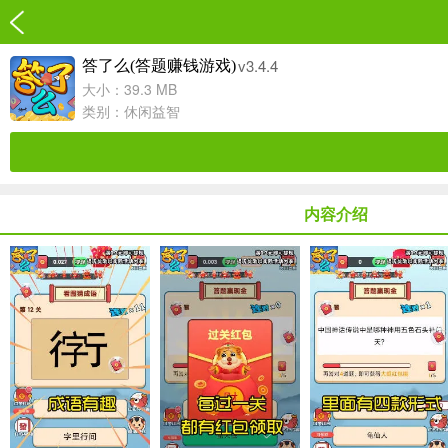
v3.4.4
答了么(答题赚钱游戏)
大小：39.3 MB
类别：
休闲益智
内容介绍