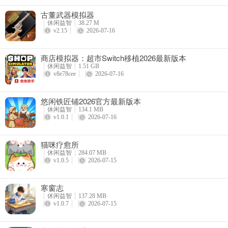
古董武器模拟器
休闲益智
38.27 M
v2.15
2026-07-16
商店模拟器：超市Switch移植2026最新版本
休闲益智
1.51 GB
v8e78cee
2026-07-16
悠闲铁匠铺2026官方最新版本
休闲益智
134.1 MB
v1.0.1
2026-07-16
猫咪疗愈所
休闲益智
284.07 MB
v1.0.5
2026-07-15
寒窗志
休闲益智
137.28 MB
v1.0.7
2026-07-15