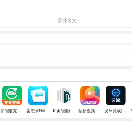
展开全文 +
现金奖励，支持即时提现到账。
，红包赛能用金币兑换红包卡赚钱。
化，总有玩家的强项，能让玩家感受到知识的价值。
新能源充电桩查询(充电桩查询应用)
备忘录Note(多功能记事APP)
川页能源(电池管理应用)
福桔视频最新手机版
灵犀魔戒(运动睡眠管家)