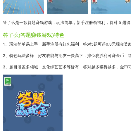
答了么是一款答题赚钱游戏，玩法简单，新手注册领福利，答对 5 题得
答了么(答题赚钱游戏)特色
1、玩法简单易上手，新手注册有红包福利，答对5题可得0.3元现金奖
2、特色玩法多样，好友赛能与朋友一决高下，排位赛胜利可赚金币，
3、题目涵盖多领域，文化综艺艺术等皆有，答对越多赚得越多，金币