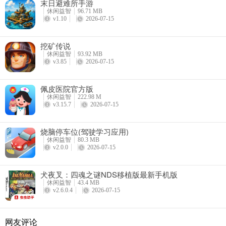
末日避难所手游
休闲益智
96.71 MB
v1.10
2026-07-15
挖矿传说
休闲益智
93.92 MB
v3.85
2026-07-15
佩皮医院官方版
休闲益智
222.98 M
v3.15.7
2026-07-15
烧脑停车位(驾驶学习应用)
休闲益智
80.3 MB
v2.0.0
2026-07-15
犬夜叉：四魂之谜NDS移植版最新手机版
休闲益智
43.4 MB
v2.6.0.4
2026-07-15
网友评论