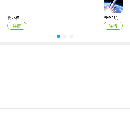
爱豆模拟器最新版
SFS2航天模拟器手机版
详情
详情
悠闲铁匠铺2026官方最新版本
猫咪疗愈所
详情
详情