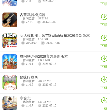
v1.0.0
2026-07-16
下载
古董武器模拟器
休闲益智
38.27 M
v2.15
2026-07-16
下载
商店模拟器：超市Switch移植2026最新版本
休闲益智
1.51 GB
v8e78cee
2026-07-16
下载
悠闲铁匠铺2026官方最新版本
休闲益智
134.1 MB
v1.0.1
2026-07-16
下载
猫咪疗愈所
休闲益智
284.07 MB
v1.0.5
2026-07-15
下载
寒窗志
休闲益智
137.28 MB
v1.0.7
2026-07-15
下载