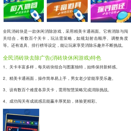
全民消砖块是一款休闲消除游戏，采用精美卡通画面。它将消除与闯
关结合，有数百个关卡，玩法需策略，如规划射击顺序、调整角度
等。还有道具、排行榜等设定，能让玩家享受消除乐趣并不断挑战。
全民消砖块去除广告(消砖块休闲游戏)特色
1、关卡丰富多样，每关砖块组合与图案独特，始终保持新鲜感。
2、精美卡通画面，操作简单易上手，男女老少皆能享受乐趣。
3、设有数百个难度各异关卡，需用智慧策略完成消除挑战。
4、成功闯关有成就感且能赢丰厚奖励，体验更精彩。