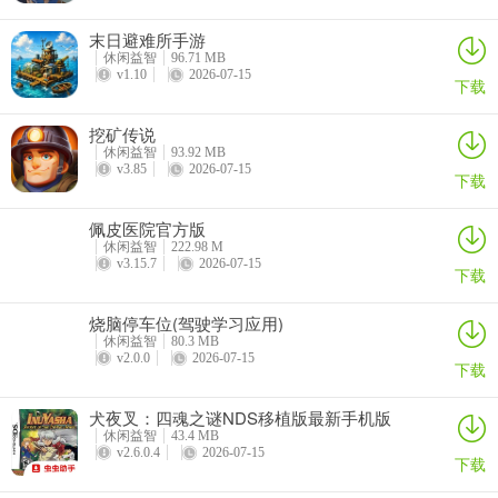
末日避难所手游
休闲益智
96.71 MB
v1.10
2026-07-15
下载
挖矿传说
休闲益智
93.92 MB
v3.85
2026-07-15
下载
佩皮医院官方版
休闲益智
222.98 M
v3.15.7
2026-07-15
下载
烧脑停车位(驾驶学习应用)
休闲益智
80.3 MB
v2.0.0
2026-07-15
下载
犬夜叉：四魂之谜NDS移植版最新手机版
休闲益智
43.4 MB
v2.6.0.4
2026-07-15
下载