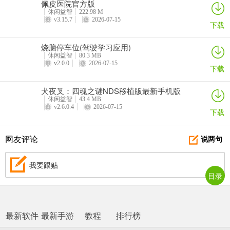
佩皮医院官方版
休闲益智
222.98 M
v3.15.7
2026-07-15
下载
烧脑停车位(驾驶学习应用)
休闲益智
80.3 MB
v2.0.0
2026-07-15
下载
犬夜叉：四魂之谜NDS移植版最新手机版
休闲益智
43.4 MB
v2.6.0.4
2026-07-15
下载
网友评论
说两句
我要跟贴
目录
最新软件
最新手游
教程
排行榜