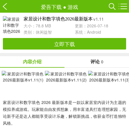
爱吾下载
●
游戏
v1.11
家居设计和数字填色2026最新版本
大小：78.8 MB
更新：2026-07-18
类别：
休闲益智
系统：Android
立即下载
内容介绍
评论
0
家居设计和数字填色 2026 最新版本是一款以家居室内设计为主题的
模拟养成游戏。玩家能自由发挥想象，用丰富道具打造理想家园，无
论新手还是达人都能享受设计乐趣，解锁新挑战，收获金币打造独特
风格。