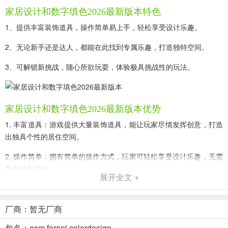
家居设计和数字填色2026最新版本特色
1、提供丰富装饰道具，操作简单易上手，轻松享受设计乐趣。
2、无论新手还是达人，都能在此找到专属乐趣，打造独特空间。
3、可解锁新挑战，随心所欲玩耍，体验极具挑战性的玩法。
家居设计和数字填色2026最新版本优势
1. 丰富道具：游戏提供大量装饰道具，能让玩家尽情发挥创意，打造
出独具个性的居住空间。
2. 操作简单：拥有简单的操作方式，玩家可轻松享受设计乐趣，无需
复杂操作流程。
展开全文 +
3. 适合人群广：不管是设计新手还是装修达人，都能在这款游戏中找
到属于自己的乐趣，满足不同玩家需求。
厂商：暂无厂商
4. 玩法多样：可解锁新挑战，随心所欲玩耍，还有不同景观世界和艺
包名：com.foranj.colordesign