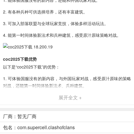
1. 能体验国服没有的新内容，还能和外国玩家对战。
2. 有各种兵种可供选择培养，还有丰富建筑。
3. 可加入部落联盟与全球玩家竞技，体验多样活动玩法。
4. 能第一时间体验新法术和兵种建筑，感受原汁原味策略对战。
coc2025下载优势
以下是“coc2025下载”的优势：
1. 可体验国服没有的新内容，与外国玩家对战，感受原汁原味的策略
对战，还能第一时间体验新法术、兵种建筑。
展开全文 +
2. 有丰富多样的兵种供玩家选择培养，各种建筑等你修建，多种策略
任你使用，不断发展科技提升营地等级。
厂商：暂无厂商
3. 能加入不同部落联盟与全球玩家竞技，还有更多活动玩法，在战斗
中取胜建立强大部落。
包名：com.supercell.clashofclans