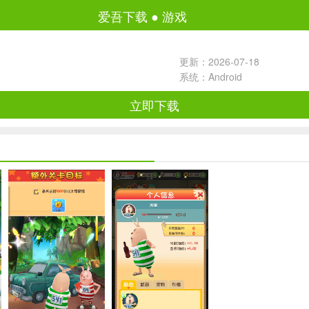
爱吾下载
●
游戏
更新：2026-07-18
系统：Android
立即下载