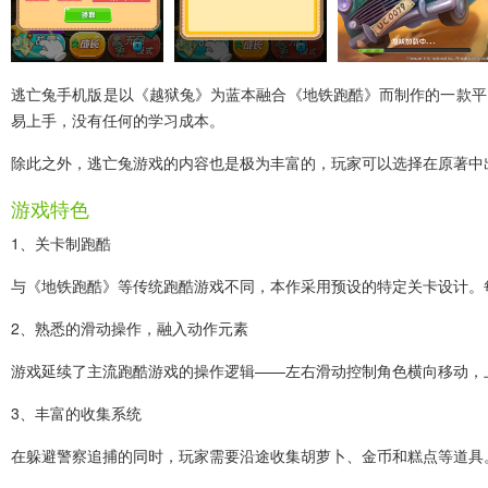
逃亡兔手机版
是以《越狱兔》为蓝本融合《地铁跑酷》而制作的一款平
易上手，没有任何的学习成本。
除此之外，逃亡兔游戏的内容也是极为丰富的，玩家可以选择在原著中
游戏特色
1、关卡制跑酷
与《地铁跑酷》等传统跑酷游戏不同，本作采用预设的特定关卡设计。
2、熟悉的滑动操作，融入动作元素
游戏延续了主流跑酷游戏的操作逻辑——左右滑动控制角色横向移动，
3、丰富的收集系统
在躲避警察追捕的同时，玩家需要沿途收集胡萝卜、金币和糕点等道具