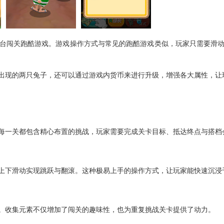
台闯关跑酷游戏。游戏操作方式与常见的跑酷游戏类似，玩家只需要滑
出现的两只兔子，还可以通过游戏内货币来进行升级，增强各大属性，让
每一关都包含精心布置的挑战，玩家需要完成关卡目标、抵达终点与搭档
上下滑动实现跳跃与翻滚。这种极易上手的操作方式，让玩家能快速沉浸
。收集元素不仅增加了闯关的趣味性，也为重复挑战关卡提供了动力。