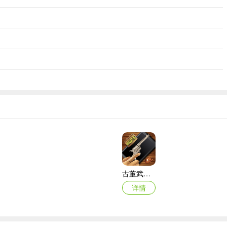
古董武器模拟器
详情