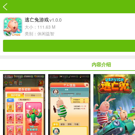
v1.0.0
逃亡兔游戏
大小：111.63 M
类别：
休闲益智
内容介绍