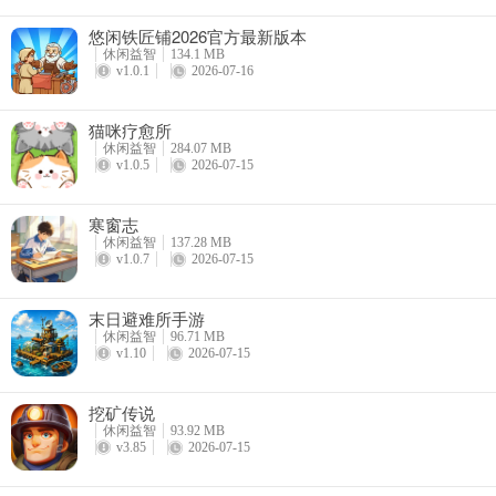
悠闲铁匠铺2026官方最新版本
休闲益智
134.1 MB
v1.0.1
2026-07-16
猫咪疗愈所
休闲益智
284.07 MB
5、最后达成目标还能获得三星成就。
v1.0.5
2026-07-15
寒窗志
休闲益智
137.28 MB
v1.0.7
2026-07-15
末日避难所手游
休闲益智
96.71 MB
v1.10
2026-07-15
挖矿传说
休闲益智
93.92 MB
v3.85
2026-07-15