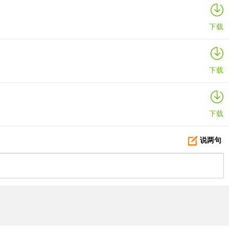
下载
。
下载
下载
说两句
闯关体验。