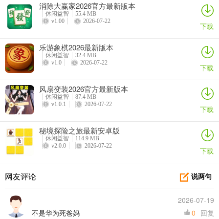
消除大赢家2026官方最新版本
休闲益智
55.4 MB
v1.00
2026-07-22
下载
乐游象棋2026最新版本
休闲益智
32.4 MB
v1.0
2026-07-22
下载
风扇变装2026官方最新版本
休闲益智
87.4 MB
v1.0.1
2026-07-22
下载
秘境探险之旅最新安卓版
休闲益智
114.9 MB
v2.0.0
2026-07-22
下载
网友评论
说两句
2026-07-19
不是华为死爸妈
0
回复