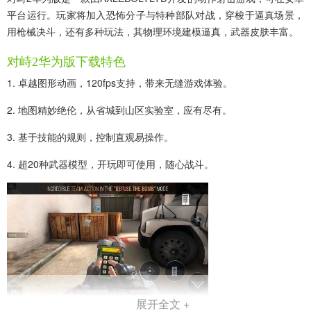
平台运行。玩家将加入恐怖分子与特种部队对战，穿梭于逼真场景，
用枪械决斗，还有多种玩法，其物理环境建模逼真，武器皮肤丰富。
对峙2华为版下载特色
1. 卓越图形动画，120fps支持，带来无缝游戏体验。
2. 地图精妙绝伦，从省城到山区实验室，应有尽有。
3. 基于技能的规则，控制直观易操作。
4. 超20种武器模型，开玩即可使用，随心战斗。
展开全文 +