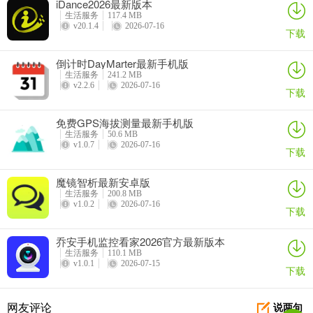
iDance2026最新版本
界面设计干净清爽，专注于信息呈现，无弹窗及骚扰式广告，使用体
生活服务
117.4 MB
v20.1.4
2026-07-16
验更专注。
下载
倒计时DayMarter最新手机版
更新日志
生活服务
241.2 MB
v1.2版本
v2.2.6
2026-07-16
下载
优化软件性能
免费GPS海拔测量最新手机版
生活服务
50.6 MB
v1.0.7
2026-07-16
下载
魔镜智析最新安卓版
生活服务
200.8 MB
v1.0.2
2026-07-16
下载
乔安手机监控看家2026官方最新版本
生活服务
110.1 MB
v1.0.1
2026-07-15
下载
网友评论
说两句