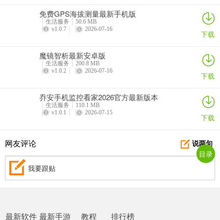
免费GPS海拔测量最新手机版
生活服务
50.6 MB
v1.0.7
2026-07-16
下载
魔镜智析最新安卓版
生活服务
200.8 MB
v1.0.2
2026-07-16
下载
乔安手机监控看家2026官方最新版本
生活服务
110.1 MB
v1.0.1
2026-07-15
下载
网友评论
说两句
目录
我要跟贴
最新软件
最新手游
教程
排行榜