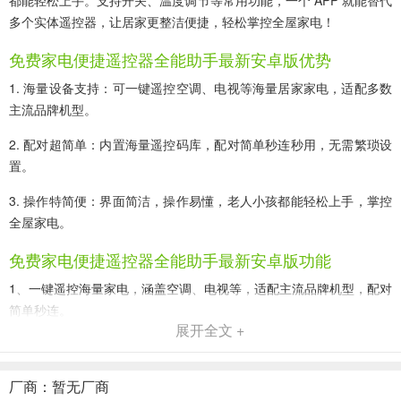
都能轻松上手。支持开关、温度调节等常用功能，一个 APP 就能替代
多个实体遥控器，让居家更整洁便捷，轻松掌控全屋家电！
免费家电便捷遥控器全能助手最新安卓版优势
1. 海量设备支持：可一键遥控空调、电视等海量居家家电，适配多数
主流品牌机型。
2. 配对超简单：内置海量遥控码库，配对简单秒连秒用，无需繁琐设
置。
3. 操作特简便：界面简洁，操作易懂，老人小孩都能轻松上手，掌控
全屋家电。
免费家电便捷遥控器全能助手最新安卓版功能
1、一键遥控海量家电，涵盖空调、电视等，适配主流品牌机型，配对
简单秒连。
展开全文 +
2、无需繁琐设置，界面简洁易懂，老人小孩轻松上手，一款 APP 替
代多个遥控器。
厂商：暂无厂商