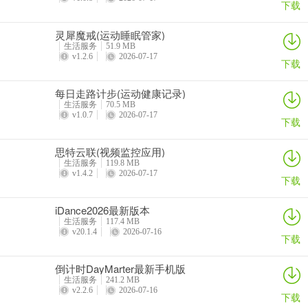
下载
灵犀魔戒(运动睡眠管家)
生活服务
51.9 MB
v1.2.6
2026-07-17
下载
每日走路计步(运动健康记录)
生活服务
70.5 MB
v1.0.7
2026-07-17
下载
思特云联(视频监控应用)
生活服务
119.8 MB
v1.4.2
2026-07-17
下载
iDance2026最新版本
生活服务
117.4 MB
v20.1.4
2026-07-16
下载
倒计时DayMarter最新手机版
生活服务
241.2 MB
v2.2.6
2026-07-16
下载