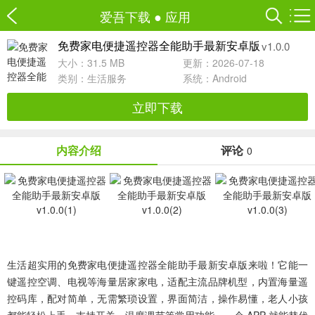
爱吾下载
●
应用
v1.0.0
免费家电便捷遥控器全能助手最新安卓版
大小：31.5 MB
更新：2026-07-18
类别：
生活服务
系统：Android
立即下载
内容介绍
评论
0
生活超实用的免费家电便捷遥控器全能助手最新安卓版来啦！它能一
键遥控空调、电视等海量居家家电，适配主流品牌机型，内置海量遥
控码库，配对简单，无需繁琐设置，界面简洁，操作易懂，老人小孩