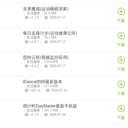
灵犀魔戒(运动睡眠管家)
生活服务
51.9 MB
v1.2.6
2026-07-17
下载
每日走路计步(运动健康记录)
生活服务
70.5 MB
v1.0.7
2026-07-17
下载
思特云联(视频监控应用)
生活服务
119.8 MB
v1.4.2
2026-07-17
下载
iDance2026最新版本
生活服务
117.4 MB
v20.1.4
2026-07-16
下载
倒计时DayMarter最新手机版
生活服务
241.2 MB
v2.2.6
2026-07-16
下载