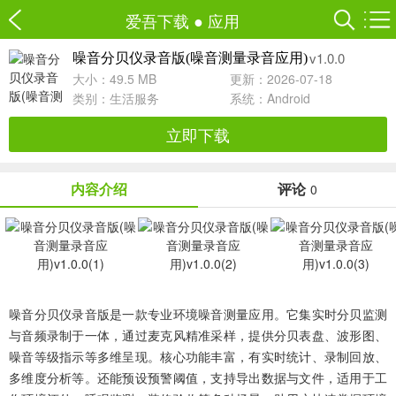
爱吾下载
●
应用
v1.0.0
噪音分贝仪录音版(噪音测量录音应用)
大小：49.5 MB
更新：2026-07-18
类别：
生活服务
系统：Android
立即下载
内容介绍
评论
0
噪音分贝仪录音版是一款专业环境噪音测量应用。它集实时分贝监测
与音频录制于一体，通过麦克风精准采样，提供分贝表盘、波形图、
噪音等级指示等多维呈现。核心功能丰富，有实时统计、录制回放、
多维度分析等。还能预设预警阈值，支持导出数据与文件，适用于工