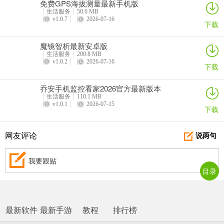
免费GPS海拔测量最新手机版
生活服务
50.6 MB
v1.0.7
2026-07-16
下载
魔镜智析最新安卓版
生活服务
200.8 MB
v1.0.2
2026-07-16
下载
乔安手机监控看家2026官方最新版本
生活服务
110.1 MB
v1.0.1
2026-07-15
下载
网友评论
说两句
我要跟贴
目录
最新软件
最新手游
教程
排行榜