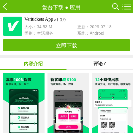
爱吾下载
●
应用
v1.0.9
Veritickets App
大小：34.53 M
更新：2026-07-18
类别：
生活服务
系统：Android
立即下载
内容介绍
评论
0