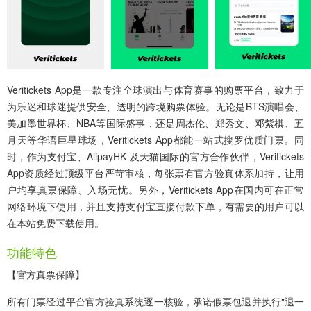
Veritickets App
是一款专注全球演出与体育赛事的购票平台，致力于
为乐迷和球迷提供安全、透明的跨境购票体验。无论是BTS演唱会、
美加墨世界杯、NBA等国际盛事，还是周杰伦、郑秀文、邓紫棋、五
月天等华语巨星球场，Veritickets App都能一站式搜罗优质门票。同
时，作为支付宝、AlipayHK 及天猫国际的官方合作伙伴，Veritickets
App资质经过顶级平台严苛审核，每张票有官方验真体系加持，让用
户均享真票保障、入场无忧。另外，Veritickets App在国内可在正常
网络环境下使用，并且支持支付宝直接付款下单，有需要的用户可以
在本站免费下载使用。
功能特色
【官方真票保障】
所有门票经过平台官方验真系统逐一核验，承诺假票包退并执行"退一