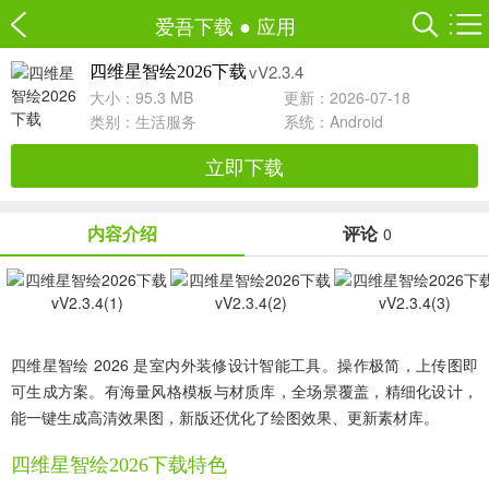
爱吾下载
●
应用
vV2.3.4
四维星智绘2026下载
大小：95.3 MB
更新：2026-07-18
类别：
生活服务
系统：Android
立即下载
内容介绍
评论
0
四维星智绘 2026 是室内外装修设计智能工具。操作极简，上传图即
可生成方案。有海量风格模板与材质库，全场景覆盖，精细化设计，
能一键生成高清效果图，新版还优化了绘图效果、更新素材库。
四维星智绘2026下载特色