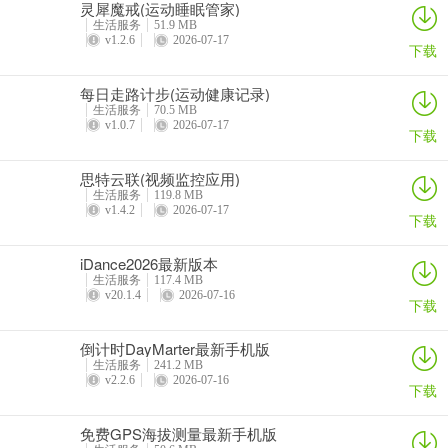
灵犀魔戒(运动睡眠管家)
生活服务
51.9 MB
v1.2.6
2026-07-17
下载
每日走路计步(运动健康记录)
生活服务
70.5 MB
v1.0.7
2026-07-17
下载
思特云联(视频监控应用)
生活服务
119.8 MB
v1.4.2
2026-07-17
下载
iDance2026最新版本
生活服务
117.4 MB
v20.1.4
2026-07-16
下载
倒计时DayMarter最新手机版
生活服务
241.2 MB
v2.2.6
2026-07-16
下载
免费GPS海拔测量最新手机版