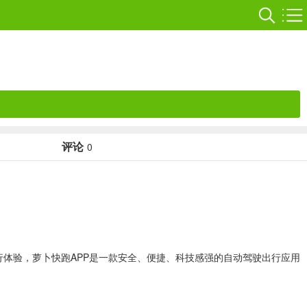
评论
0
出行体验，萝卜快跑APP是一款安全、便捷、科技感强的自动驾驶出行应用