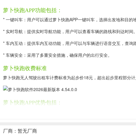
萝卜快跑APP功能包括：
* 一键叫车：用户可以通过萝卜快跑APP一键叫车，选择出发地和目
* 实时导航：提供实时导航功能，用户可以查看车辆的路线和到达时间
* 车内互动：提供车内互动功能，用户可以与车辆进行语音交互，查询
* 车辆安全：采用了多重安全措施，确保用户的出行安全。
萝卜快跑收费标准
萝卜快跑无人驾驶出租车计费标准为起步价18元，超出起步里程部分计
萝卜快跑APP优势包括：
* 安全性高：采用了多重安全措施，确保用户的出行安全。
* 便捷性强：提供一键叫车、实时导航等功能，为用户提供了便捷的出
厂商：暂无厂商
* 科技感强：采用了自动驾驶技术，为用户提供了全新的出行体验。