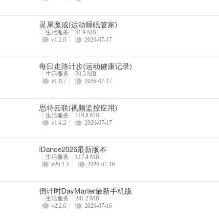
灵犀魔戒(运动睡眠管家)
生活服务
51.9 MB
v1.2.6
2026-07-17
每日走路计步(运动健康记录)
生活服务
70.5 MB
v1.0.7
2026-07-17
思特云联(视频监控应用)
生活服务
119.8 MB
v1.4.2
2026-07-17
iDance2026最新版本
生活服务
117.4 MB
v20.1.4
2026-07-16
倒计时DayMarter最新手机版
生活服务
241.2 MB
v2.2.6
2026-07-16