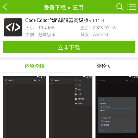
爱吾下载
●
应用
v0.11.6
Code Editor代码编辑器高级版
大小：19.4 MB
更新：2026-07-18
类别：
趣味娱乐
系统：Android
立即下载
内容介绍
评论
0