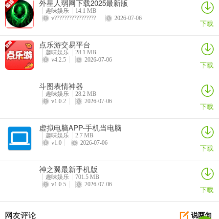
​外星人弱网下载2025最新版
趣味娱乐
14.1 MB
v?????????????????
2026-07-06
下载
点乐游交易平台
趣味娱乐
28.1 MB
v4.2.5
2026-07-06
下载
斗图表情神器
趣味娱乐
28.2 MB
v1.0.2
2026-07-06
下载
虚拟电脑APP-手机当电脑
趣味娱乐
2.7 MB
v1.0
2026-07-06
下载
神之翼最新手机版
趣味娱乐
701.5 MB
v1.0.5
2026-07-06
下载
网友评论
说两句