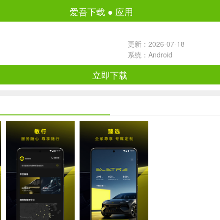
爱吾下载
●
应用
更新：2026-07-18
系统：Android
立即下载