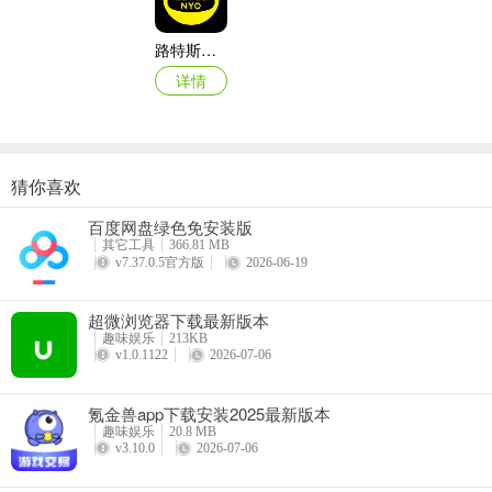
路特斯安卓版
详情
猜你喜欢
百度网盘绿色免安装版
其它工具
366.81 MB
v7.37.0.5官方版
2026-06-19
超微浏览器下载最新版本
趣味娱乐
213KB
v1.0.1122
2026-07-06
氪金兽app下载安装2025最新版本
趣味娱乐
20.8 MB
v3.10.0
2026-07-06