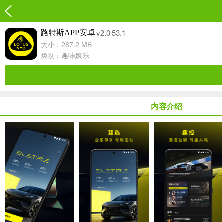
v2.0.53.1
路特斯APP安卓
大小：287.2 MB
类别：
趣味娱乐
内容介绍