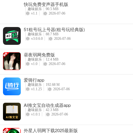
快玩免费变声器手机版
趣味娱乐
90.5 MB
v1.1
2026-07-06
51租号玩上号器(租号玩经典版)
趣味娱乐
88.7 MB
v3.0.6.0
2026-07-06
昼夜弱网免费版
趣味娱乐
12.4 MB
v1.0
2026-07-06
爱骑行app
趣味娱乐
192.68 M
v1.1.25
2026-07-06
AI推文宝自动生成器app
趣味娱乐
42.3 MB
v1.0.1
2026-07-06
​外星人弱网下载2025最新版