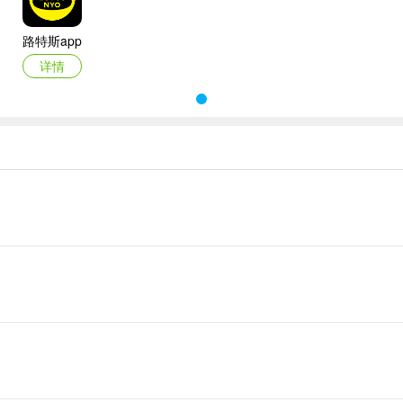
路特斯app
详情