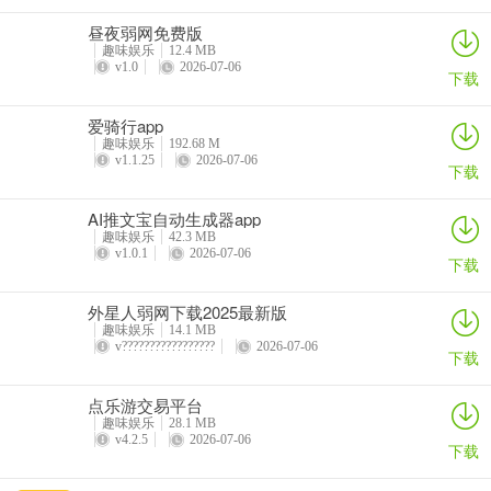
昼夜弱网免费版
趣味娱乐
12.4 MB
v1.0
2026-07-06
下载
爱骑行app
趣味娱乐
192.68 M
v1.1.25
2026-07-06
下载
AI推文宝自动生成器app
趣味娱乐
42.3 MB
v1.0.1
2026-07-06
下载
​外星人弱网下载2025最新版
趣味娱乐
14.1 MB
v?????????????????
2026-07-06
下载
点乐游交易平台
趣味娱乐
28.1 MB
v4.2.5
2026-07-06
下载