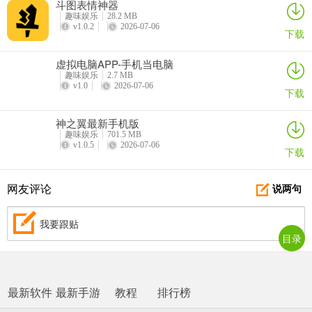
斗图表情神器
趣味娱乐
28.2 MB
v1.0.2
2026-07-06
下载
虚拟电脑APP-手机当电脑
趣味娱乐
2.7 MB
v1.0
2026-07-06
下载
神之翼最新手机版
趣味娱乐
701.5 MB
v1.0.5
2026-07-06
下载
网友评论
说两句
我要跟贴
目录
最新软件
最新手游
教程
排行榜