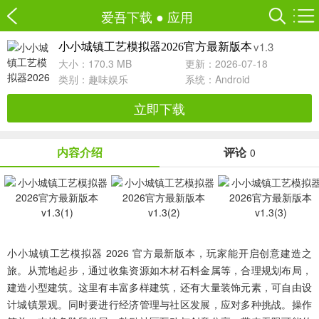
爱吾下载
●
应用
v1.3
小小城镇工艺模拟器2026官方最新版本
大小：170.3 MB
更新：2026-07-18
类别：
趣味娱乐
系统：Android
立即下载
内容介绍
评论
0
小小城镇工艺模拟器 2026 官方最新版本，玩家能开启创意建造之
旅。从荒地起步，通过收集资源如木材石料金属等，合理规划布局，
建造小型建筑。这里有丰富多样建筑，还有大量装饰元素，可自由设
计城镇景观。同时要进行经济管理与社区发展，应对多种挑战。操作