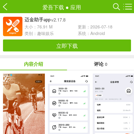
爱吾下载
●
应用
v2.17.8
迈金助手app
大小：76.91 M
更新：2026-07-18
类别：
趣味娱乐
系统：Android
立即下载
内容介绍
评论
0