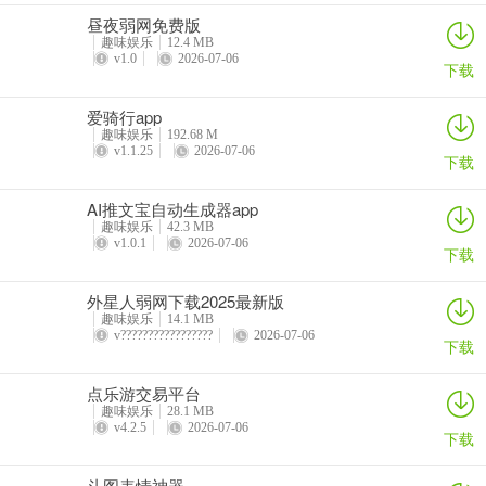
昼夜弱网免费版
趣味娱乐
12.4 MB
v1.0
2026-07-06
下载
爱骑行app
趣味娱乐
192.68 M
v1.1.25
2026-07-06
下载
AI推文宝自动生成器app
趣味娱乐
42.3 MB
v1.0.1
2026-07-06
下载
应用亮点
​外星人弱网下载2025最新版
1、多设备兼容：
趣味娱乐
14.1 MB
v?????????????????
2026-07-06
下载
支持迈金全系列硬件产品，实现一站式管理，无需切换多个APP，方
便用户统一管理所有设备。
点乐游交易平台
趣味娱乐
28.1 MB
2、数据可视化：
v4.2.5
2026-07-06
下载
通过图表和曲线直观展示骑行数据，帮助用户分析训练效果和进步趋
势，便于用户调整训练计划。
斗图表情神器