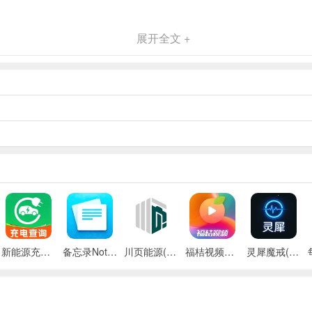
展开全文 +
一时间知晓，丰富生活。
新能源充电桩查询(充电桩查询应用)
备忘录Note(多功能记事APP)
川页能源(电池管理应用)
福桔视频最新手机版
灵犀魔戒(运动睡眠管家)