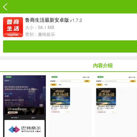
v1.7.2
鲁商生活最新安卓版
大小：58.1 MB
类别：
趣味娱乐
内容介绍