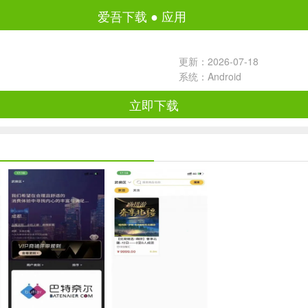
爱吾下载
●
应用
更新：2026-07-18
系统：Android
立即下载