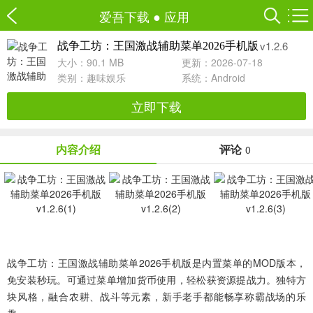
爱吾下载
●
应用
v1.2.6
战争工坊：王国激战辅助菜单2026手机版
大小：90.1 MB
更新：2026-07-18
类别：
趣味娱乐
系统：Android
立即下载
内容介绍
评论
0
战争工坊：王国激战辅助菜单2026手机版是内置菜单的MOD版本，
免安装秒玩。可通过菜单增加货币使用，轻松获资源提战力。独特方
块风格，融合农耕、战斗等元素，新手老手都能畅享称霸战场的乐