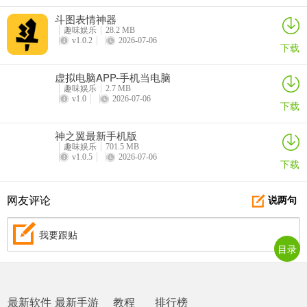
斗图表情神器
趣味娱乐
28.2 MB
v1.0.2
2026-07-06
下载
虚拟电脑APP-手机当电脑
趣味娱乐
2.7 MB
v1.0
2026-07-06
下载
神之翼最新手机版
趣味娱乐
701.5 MB
v1.0.5
2026-07-06
下载
网友评论
说两句
我要跟贴
目录
最新软件
最新手游
教程
排行榜