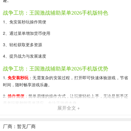
趣。
战争工坊：王国激战辅助菜单2026手机版特色
1、免安装秒玩操作简便
2、通过菜单增加货币使用
3、轻松获取更多资源
4、提升战力与发展速度
战争工坊：王国激战辅助菜单2026手机版优势
1.
免安装秒玩
：无需复杂的安装过程，打开即可快速体验游戏，节省
时间，随时畅享游戏乐趣。
2.
操作简便
：简单易懂的操作方式，让玩家轻松上手，无论是新手还
是老玩家都能迅速适应，专注于游戏本身。
展开全文 +
3.
助力称霸战场
：通过菜单可实现货币使用增加，能轻松获取更多资
源，有效提升战力和发展速度，帮助玩家在王国战场中脱颖而出，称
厂商：暂无厂商
霸一方。