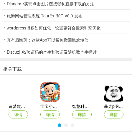
Django中实现点击图片链接强制直接下载的方法
旅游网站管理系统 TourEx B2C V6.0 发布
wordpress博客如何优化，设置更符合搜索引擎优化
真有后悔药：这款App可以帮你撤回尴尬短信
Discuz! X2验证码的产生和验证及随机数产生探讨
相关下载
造梦次元破解版
宝宝小当家
智慧科技平台
暴走p图手机版
详情
详情
详情
详情