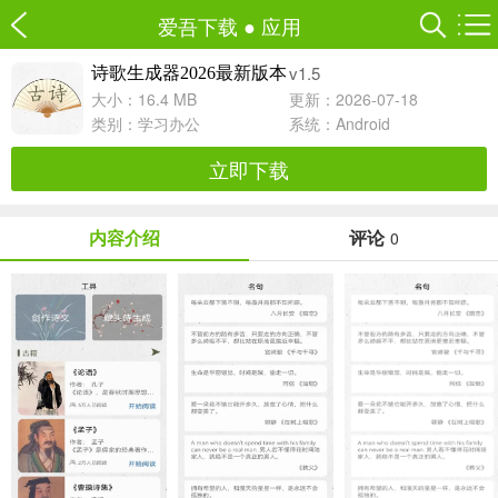
爱吾下载
●
应用
v1.5
诗歌生成器2026最新版本
大小：16.4 MB
更新：2026-07-18
类别：
学习办公
系统：Android
立即下载
内容介绍
评论
0