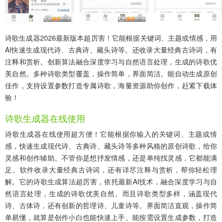
诗歌生成器2026最新版本超厉害！它能根据关键词、主题或情感，用
AI快速生成现代诗、古典诗、藏头诗等。还收录大量经典古诗词，有
注释和赏析。创新算法融合深度学习与自然语言处理，生成的诗歌优
美自然。多种诗歌类型覆盖，操作简单，界面简洁。能自动生成原创
佳作，支持设置参数打造专属诗歌，海量资源助你创作，赶紧下载体
验！
诗歌生成器在线使用
诗歌生成器在线使用超方便！它能根据你输入的关键词、主题或情
感，快速生成现代诗、古典诗、藏头诗等多种风格的原创诗歌，给你
灵感和创作辅助。不管你是想抒发情感，还是单纯找灵感，它都能满
足。软件收录大量经典古诗词，还有详尽注释与赏析，帮你轻松理
解。它的诗歌生成算法超厉害，依托最新AI技术，融合深度学习与自
然语言处理，生成的诗歌优美自然。而且诗歌类型多样，涵盖现代
诗、古体诗，还有创新的哲理诗、儿童诗等。界面简洁直观，操作简
单易懂，就算是创作小白也能快速上手。能按需设置生成参数，打造