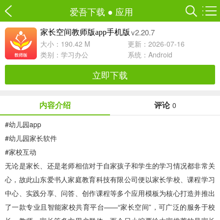
爱吾下载
●
应用
v2.20.7
家长空间教师版app手机版
大小：190.42 M
更新：2026-07-16
类别：
学习办公
系统：Android
立即下载
内容介绍
评论
0
#
幼儿园app
#
幼儿园家长软件
#
家校互动
无论是家长、还是老师相信对于自家孩子和学生的学习情况都非常关
心，故此山东爱书人家庭教育科技有限公司便以家长学校、课程学习
中心、实践分享、问答、创作课程等多个应用模板为核心打造并推出
了一款专业且智能家校共育平台——“家长空间”，可广泛的服务于校