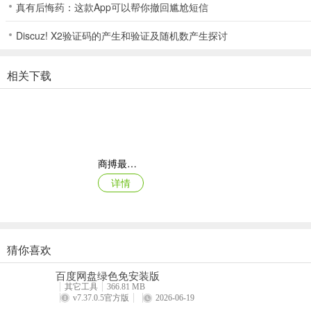
真有后悔药：这款App可以帮你撤回尴尬短信
万题库学习计划，根据您的每日学习强度，制定专属练习计划！
4、【经济师新大纲考试快讯】
Discuz! X2验证码的产生和验证及随机数产生探讨
万题库考试快讯，报名、准考证打印、考试、查分、领证等重要信息，
相关下载
覆盖科目：
经济师万题库包含“初级经济师”及“中级经济师”目前已上线：《中级
专业》等科目，覆盖了考试大纲内全部考点及名师试题解析讲解。
更新日志
v5.6.4.0版本
商搏最新手机版
升级说明：
详情
1、优化阅后即焚/名师密押体验;
2、优化闯关特训体验;
3、修复估分无内容bug;
猜你喜欢
4、直播课页面改版，新增好课推荐。
西藏公务出行app
百度网盘绿色免安装版
更多新功能惊喜，等你来体验~
详情
其它工具
366.81 MB
v7.37.0.5官方版
2026-06-19