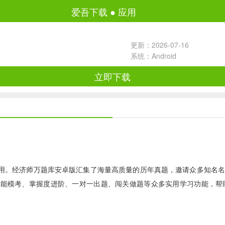
爱吾下载
●
应用
更新：2026-07-16
系统：Android
立即下载
用。经济师万题库安卓版汇集了海量高质量的历年真题，邀请众多知名名
智能模考、掌握度进阶、一对一出题、闯关做题等众多实用学习功能，