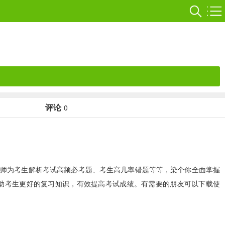
评论
0
师为考生解析考试高频必考题、考生高几率错题等等，染个你全面掌握
帮助考生更好的复习知识，有效提高考试成绩。有需要的朋友可以下载使