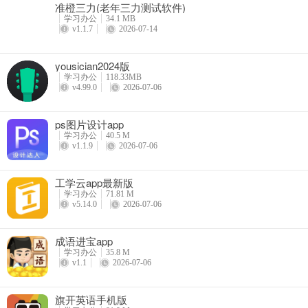
准橙三力(老年三力测试软件)
学习办公
34.1 MB
v1.1.7
2026-07-14
yousician2024版
学习办公
118.33MB
v4.99.0
2026-07-06
ps图片设计app
学习办公
40.5 M
v1.1.9
2026-07-06
工学云app最新版
学习办公
71.81 M
v5.14.0
2026-07-06
成语进宝app
学习办公
35.8 M
v1.1
2026-07-06
旗开英语手机版