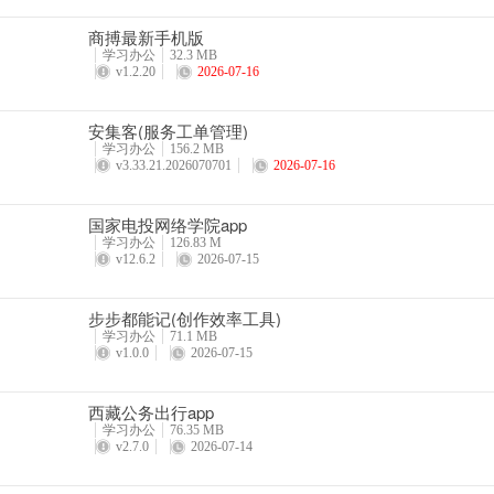
商搏最新手机版
学习办公
32.3 MB
v1.2.20
2026-07-16
安集客(服务工单管理)
学习办公
156.2 MB
v3.33.21.2026070701
2026-07-16
国家电投网络学院app
学习办公
126.83 M
v12.6.2
2026-07-15
步步都能记(创作效率工具)
学习办公
71.1 MB
v1.0.0
2026-07-15
西藏公务出行app
学习办公
76.35 MB
v2.7.0
2026-07-14