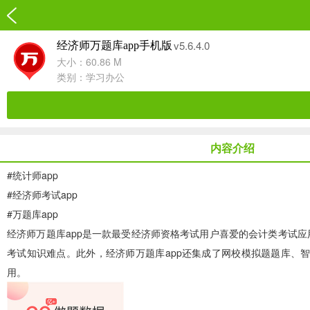
v5.6.4.0
经济师万题库app手机版
大小：60.86 M
类别：
学习办公
内容介绍
#
统计师app
#
经济师考试app
#
万题库app
经济师万题库app
是一款最受经济师资格考试用户喜爱的会计类考试应
考试知识难点。此外，经济师万题库app还集成了网校模拟题题库、
用。