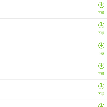
下载
下载
下载
下载
下载