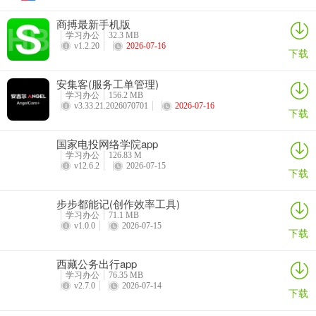
商搏最新手机版
学习办公
32.3 MB
v1.2.20
2026-07-16
下载
安集客(服务工单管理)
学习办公
156.2 MB
v3.33.21.2026070701
2026-07-16
下载
国家电投网络学院app
学习办公
126.83 M
v12.6.2
2026-07-15
下载
步步都能记(创作效率工具)
学习办公
71.1 MB
v1.0.0
2026-07-15
下载
西藏公务出行app
学习办公
76.35 MB
v2.7.0
2026-07-14
下载