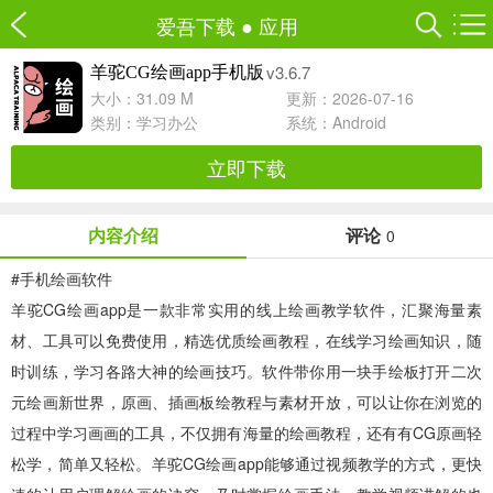
爱吾下载
●
应用
v3.6.7
羊驼CG绘画app手机版
大小：31.09 M
更新：2026-07-16
类别：
学习办公
系统：Android
立即下载
内容介绍
评论
0
#
手机绘画软件
羊驼CG绘画app
是一款非常实用的线上绘画教学软件，汇聚海量素
材、工具可以免费使用，精选优质绘画教程，在线学习绘画知识，随
时训练，学习各路大神的绘画技巧。软件带你用一块手绘板打开二次
元绘画新世界，原画、插画板绘教程与素材开放，可以让你在浏览的
过程中学习画画的工具，不仅拥有海量的绘画教程，还有有CG原画轻
松学，简单又轻松。羊驼CG绘画app能够通过视频教学的方式，更快