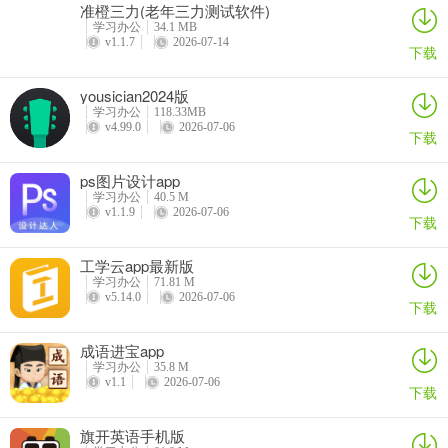
准橙三力(老年三力测试软件)
学习办公
34.1 MB
v1.1.7
2026-07-14
下载
yousician2024版
学习办公
118.33MB
v4.99.0
2026-07-06
下载
ps图片设计app
学习办公
40.5 M
v1.1.9
2026-07-06
下载
工学云app最新版
学习办公
71.81 M
v5.14.0
2026-07-06
下载
成语进宝app
学习办公
35.8 M
v1.1
2026-07-06
下载
旗开英语手机版