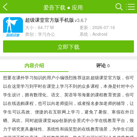
爱吾下载
●
应用
v3.6.7
超级课堂官方版手机版
大小：64.77 M
更新：2026-07-16
类别：
学习办公
系统：Android
立即下载
内容介绍
评论
0
想要在课外学习知识的用户小编强烈推荐这款
超级课堂官方版
，你可
以在这里学习到平时在课堂上学习不到的众多课程，本身是针对中小
学生设计，拥有数理化、语文、英语等等海量的课程教育资源，你可
以在线选购课程，也可以向老师提问，或者报名参加老师的辅导，让
学生可以高效、便捷的在互联网上学习，避免了暑假、寒假在外日
晒、风吹。同时超级课堂app创新的全景式中小学在线教育平台，致
力于研究更具趣味性、系统性和搞笑型的在线教育场景，为学生们提