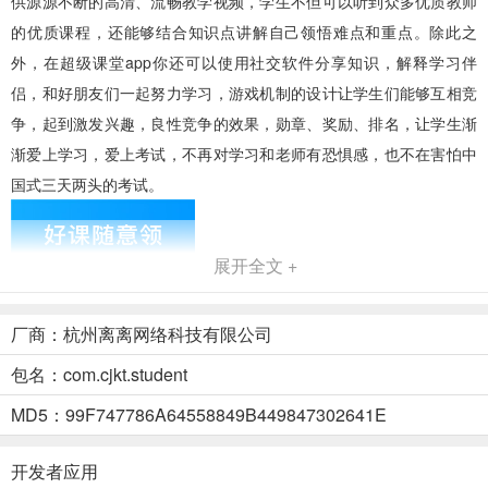
供源源不断的高清、流畅教学视频，学生不但可以听到众多优质教师
的优质课程，还能够结合知识点讲解自己领悟难点和重点。除此之
外，在超级课堂app你还可以使用社交软件分享知识，解释学习伴
侣，和好朋友们一起努力学习，游戏机制的设计让学生们能够互相竞
争，起到激发兴趣，良性竞争的效果，勋章、奖励、排名，让学生渐
渐爱上学习，爱上考试，不再对学习和老师有恐惧感，也不在害怕中
国式三天两头的考试。
展开全文 +
厂商：杭州离离网络科技有限公司
包名：com.cjkt.student
MD5：99F747786A64558849B449847302641E
开发者应用