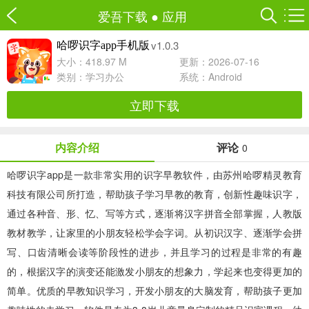
爱吾下载
●
应用
v1.0.3
哈啰识字app手机版
大小：418.97 M
更新：2026-07-16
类别：
学习办公
系统：Android
立即下载
内容介绍
评论
0
哈啰识字app
是一款非常实用的识字早教软件，由苏州哈啰精灵教育
科技有限公司所打造，帮助孩子学习早教的教育，创新性趣味识字，
通过各种音、形、忆、写等方式，逐渐将汉字拼音全部掌握，人教版
教材教学，让家里的小朋友轻松学会字词。从初识汉字、逐渐学会拼
写、口齿清晰会读等阶段性的进步，并且学习的过程是非常的有趣
的，根据汉字的演变还能激发小朋友的想象力，学起来也变得更加的
简单。优质的早教知识学习，开发小朋友的大脑发育，帮助孩子更加