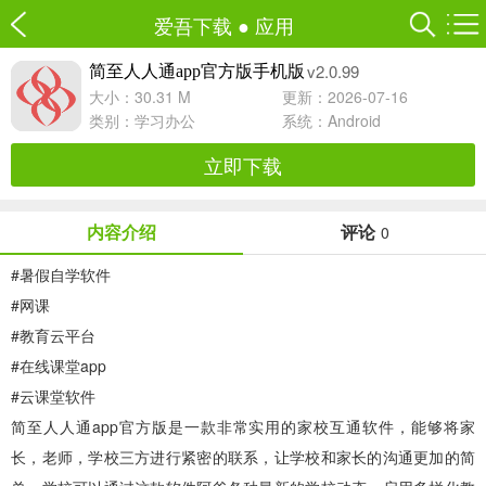
爱吾下载
●
应用
v2.0.99
简至人人通app官方版手机版
大小：30.31 M
更新：2026-07-16
类别：
学习办公
系统：Android
立即下载
内容介绍
评论
0
#
暑假自学软件
#
网课
#
教育云平台
#
在线课堂app
#
云课堂软件
简至人人通app官方版
是一款非常实用的家校互通软件，能够将家
长，老师，学校三方进行紧密的联系，让学校和家长的沟通更加的简