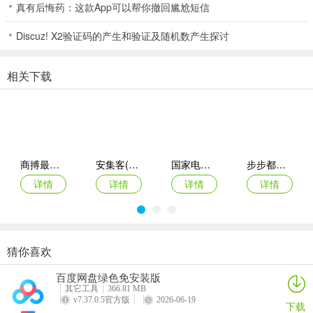
1.学习知识
真有后悔药：这款App可以帮你撤回尴尬短信
用户可以在参与驾考练习的过程中来对驾考知识进行详情学习。
Discuz! X2验证码的产生和验证及随机数产生探讨
2.题库丰富
相关下载
提供的驾考题库十分丰富，用户可以查看到丰富的驾考题库来刷
题使用。
3.快速扫描
用户可以对植物、动物、地标、车型等信息进行快速扫描识别出
商搏最新手机版
安集客(服务工单管理)
国家电投网络学院app
步步都能记(创作效率工具)
详情信息。
详情
详情
详情
详情
4.随时刷题
用户随时随地都可以在线刷题学习驾考知识，让用户刷题更方
便。
猜你喜欢
西藏公务出行app
准橙三力(老年三力测试软件)
绿联私有云官方版
智能廊下莲湘客户端
5.实用功能
百度网盘绿色免安装版
详情
详情
详情
详情
其它工具
366.81 MB
可以让用户学习到丰富知识的实用工具，便捷用户学习各种知识
v7.37.0.5官方版
2026-06-19
下载