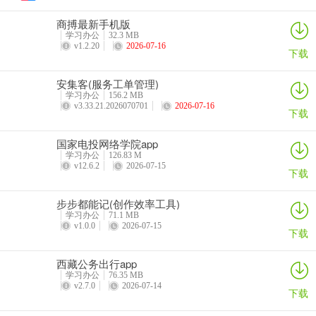
使用。
商搏最新手机版
6.精准扫描
学习办公
32.3 MB
v1.2.20
2026-07-16
下载
对各种物体信息进行精准扫描，精准扫描识别出各种物体信息。
安集客(服务工单管理)
使用介绍
学习办公
156.2 MB
v3.33.21.2026070701
2026-07-16
1、用户可以先在本网站下载安装风云极速版软件；
下载
2、在软件中用户可以对动物进行扫描识别出动物详情信息；
国家电投网络学院app
学习办公
126.83 M
3、用户可以扫描植物来识别出陌生植物的百科信息查看；
v12.6.2
2026-07-15
下载
4、用户可以对各种标志性的建筑物进行扫描识别获取信息查看；
步步都能记(创作效率工具)
学习办公
71.1 MB
5、用户可以对丰富的驾考练习题进行在线刷题学习，掌握驾考知
v1.0.0
2026-07-15
下载
识；
西藏公务出行app
更新日志
学习办公
76.35 MB
v2.7.0
2026-07-14
v1.0.1.2024.0515.1648 版本
下载