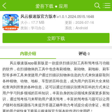
爱吾下载
●
应用
v1.0.1.2024.0515.1648
风云极速版官方版本
大小：17.7 MB
更新：2026-07-16
类别：
学习办公
系统：Android
立即下载
内容介绍
评论
0
风云极速版app最新版是一款提供扫描识别工具和驾考练习功能
的软件，在扫描物体的工具中包含有刷植物、刷动物、刷地标、刷车
型等多种工具来便捷用户通过扫描识别物体信息的方式来快速获取到
各种植物、动物、地标、车型的百科信息，成为用户的百科大全来轻
松查询到所查的各种信息，还可以通过扫描识别查询百科的方式来让
用户学习到多领域的百科知识，丰富自身的知识领域来探索更多新知
识，通过驾考练习来帮助用户通关驾考，丰富的驾考练习题可以让用
户随时在线刷题练习来提升答题正确率助力考试提分成功拿证，有需
要的用户就快来下载风云极速版官方版本软件进行使用吧！