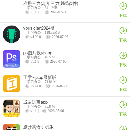
准橙三力(老年三力测试软件)
学习办公
34.1 MB
v1.1.7
2026-07-14
下载
yousician2024版
学习办公
118.33MB
v4.99.0
2026-07-06
下载
ps图片设计app
学习办公
40.5 M
v1.1.9
2026-07-06
下载
工学云app最新版
学习办公
71.81 M
v5.14.0
2026-07-06
下载
成语进宝app
学习办公
35.8 M
v1.1
2026-07-06
下载
旗开英语手机版