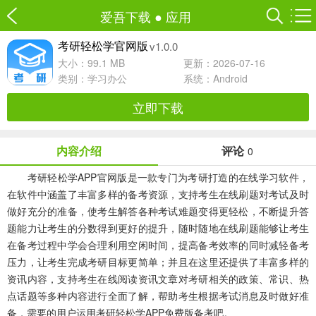
爱吾下载
●
应用
v1.0.0
考研轻松学官网版
大小：99.1 MB
更新：2026-07-16
类别：
学习办公
系统：Android
立即下载
内容介绍
评论
0
考研轻松学APP官网版是一款专门为考研打造的在线学习软件，
在软件中涵盖了丰富多样的备考资源，支持考生在线刷题对考试及时
做好充分的准备，使考生解答各种考试难题变得更轻松，不断提升答
题能力让考生的分数得到更好的提升，随时随地在线刷题能够让考生
在备考过程中学会合理利用空闲时间，提高备考效率的同时减轻备考
压力，让考生完成考研目标更简单；并且在这里还提供了丰富多样的
资讯内容，支持考生在线阅读资讯文章对考研相关的政策、常识、热
点话题等多种内容进行全面了解，帮助考生根据考试消息及时做好准
备，需要的用户运用考研轻松学APP免费版备考吧。