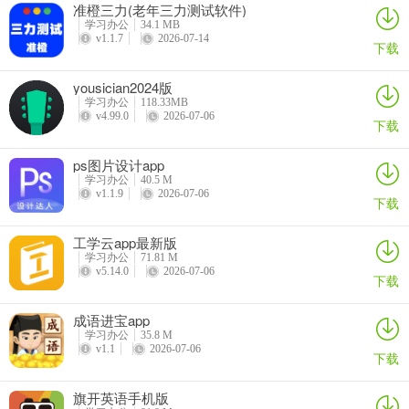
准橙三力(老年三力测试软件)
学习办公
34.1 MB
v1.1.7
2026-07-14
下载
yousician2024版
学习办公
118.33MB
v4.99.0
2026-07-06
下载
ps图片设计app
学习办公
40.5 M
v1.1.9
2026-07-06
下载
工学云app最新版
学习办公
71.81 M
v5.14.0
2026-07-06
下载
成语进宝app
学习办公
35.8 M
v1.1
2026-07-06
下载
旗开英语手机版