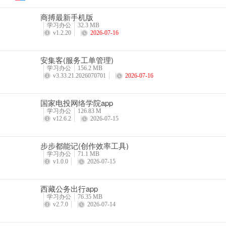
4、让用户获得非常高质量的在线学习体验，快速提高自己的专业水平
商搏最新手机版
更新日志
学习办公
32.3 MB
v1.2.20
2026-07-16
v1.0.10.1版本
安集客(服务工单管理)
修复和优化产品逻辑和Bug。
学习办公
156.2 MB
v3.33.21.2026070701
2026-07-16
国家电投网络学院app
学习办公
126.83 M
v12.6.2
2026-07-15
步步都能记(创作效率工具)
学习办公
71.1 MB
v1.0.0
2026-07-15
西藏公务出行app
学习办公
76.35 MB
v2.7.0
2026-07-14