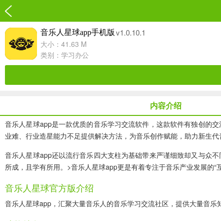
v1.0.10.1
音乐人星球app手机版
大小：41.63 M
类别：
学习办公
内容介绍
音乐人星球app
是一款优质的音乐学习交流软件，这款软件有独创的交
业难、行业造星能力不足提供解决方法，为音乐创作赋能，助力新生代
音乐人星球app还以流行音乐四大支柱为基础带来严谨细致却又与众
所成，且学有所用。>音乐人星球app更是有着专注于音乐产业发展的
音乐人星球官方版介绍
音乐人星球app，汇聚大量音乐人的音乐学习交流社区，提供大量音