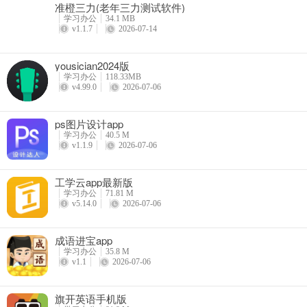
准橙三力(老年三力测试软件)
学习办公
34.1 MB
v1.1.7
2026-07-14
yousician2024版
学习办公
118.33MB
v4.99.0
2026-07-06
ps图片设计app
学习办公
40.5 M
v1.1.9
2026-07-06
工学云app最新版
学习办公
71.81 M
v5.14.0
2026-07-06
成语进宝app
学习办公
35.8 M
v1.1
2026-07-06
旗开英语手机版