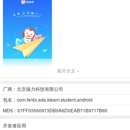
展开全文 +
厂商：北京猿力科技有限公司
猿编程启蒙app特色
1、分解思维
包名：com.fenbi.ada.steam.student.android
猿编程启蒙app首当其冲的当然是：将复杂、庞大的问题分解成几个
MD5：67FF03550973DB0A6D0EAB71B9717B85
小问题分别解决的思维路径。
可以用一个生活中最常见的场景——做饭来举这个例子，我们可以先
开发者应用