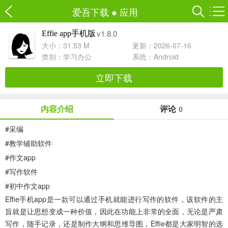
爱吾下载
●
应用
v1.8.0
Effie app手机版
大小：31.53 M
更新：2026-07-16
类别：
学习办公
系统：Android
立即下载
内容介绍
评论
0
#
采编
#
教学辅助软件
#
作文app
#
写作软件
#
初中作文app
Effie手机app
是一款可以通过手机就能进行写作的软件，该软件的主
旨就是让思想变成一种价值，因此在功能上非常的全面，无论是严肃
写作，随手记录，还是制作大纲和思维导图，Effie都是大家明智的选